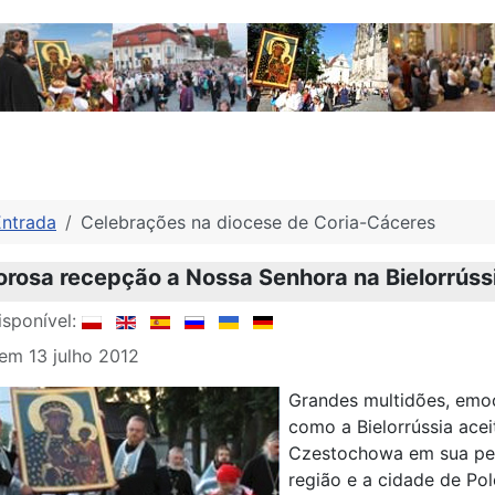
Entrada
Celebrações na diocese de Coria-Cáceres
orosa recepção a Nossa Senhora na Bielorrúss
sponível:
em 13 julho 2012
Grandes multidões, emoç
como a Bielorrússia acei
Czestochowa em sua pere
região e a cidade de Pol