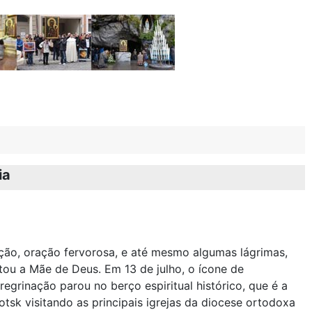
ia
ão, oração fervorosa, e até mesmo algumas lágrimas,
tou a Mãe de Deus. Em 13 de julho, o ícone de
grinação parou no berço espiritual histórico, que é a
otsk visitando as principais igrejas da diocese ortodoxa