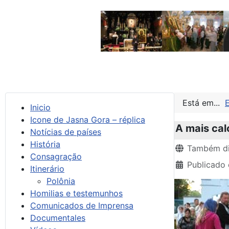
Está em...
Inicio
Icone de Jasna Gora – réplica
A mais cal
Notícias de países
História
Detalhes
Também di
Consagração
Publicado 
Itinerário
Polônia
Homilias e testemunhos
Comunicados de Imprensa
Documentales