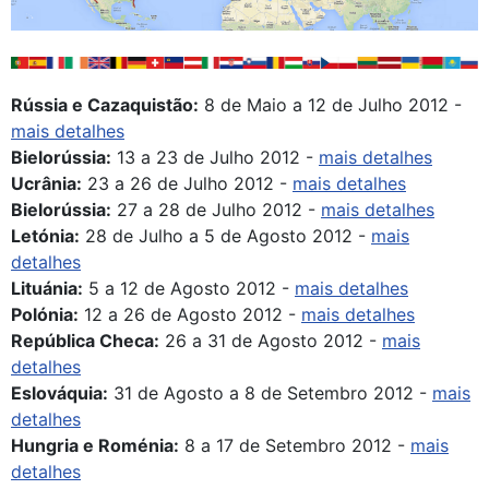
Rússia e Cazaquistão:
8 de Maio a 12 de Julho 2012 -
mais detalhes
Bielorússia:
13 a 23 de Julho 2012 -
mais detalhes
Ucrânia:
23 a 26 de Julho 2012 -
mais detalhes
Bielorússia:
27 a 28 de Julho 2012 -
mais detalhes
Letónia:
28 de Julho a 5 de Agosto 2012 -
mais
detalhes
Lituánia:
5 a 12 de Agosto 2012 -
mais detalhes
Polónia:
12 a 26 de Agosto 2012 -
mais detalhes
República Checa:
26 a 31 de Agosto 2012 -
mais
detalhes
Eslováquia:
31 de Agosto a 8 de Setembro 2012 -
mais
detalhes
Hungria e Roménia:
8 a 17 de Setembro 2012 -
mais
detalhes