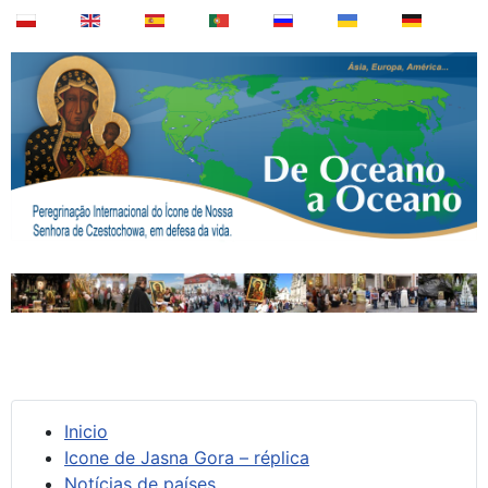
Inicio
Icone de Jasna Gora – réplica
Notícias de países