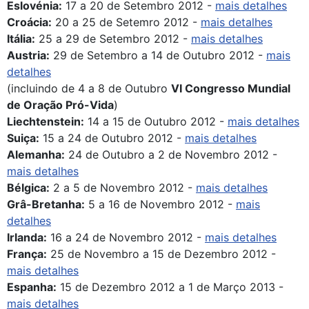
Eslovénia:
17 a 20 de Setembro 2012 -
mais detalhes
Croácia:
20 a 25 de Setemro 2012 -
mais detalhes
Itália:
25 a 29 de Setembro 2012 -
mais detalhes
Austria:
29 de Setembro a 14 de Outubro 2012 -
mais
detalhes
(incluindo de 4 a 8 de Outubro
VI Congresso Mundial
de Oração Pró-Vida
)
Liechtenstein:
14 a 15 de Outubro 2012 -
mais detalhes
Suiça:
15 a 24 de Outubro 2012 -
mais detalhes
Alemanha:
24 de Outubro a 2 de Novembro 2012 -
mais detalhes
Bélgica:
2 a 5 de Novembro 2012 -
mais detalhes
Grâ-Bretanha:
5 a 16 de Novembro 2012 -
mais
detalhes
Irlanda:
16 a 24 de Novembro 2012 -
mais detalhes
França:
25 de Novembro a 15 de Dezembro 2012 -
mais detalhes
Espanha:
15 de Dezembro 2012 a 1 de Março 2013 -
mais detalhes