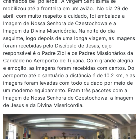
chamados de “polleros”. A virgem Santíssima se
mobilizou até a fronteira em um avião. No dia 29 de
abril, com muito respeito e cuidado, foi embalada a
Imagem de Nossa Senhora de Czestochowa e a
Imagem da Divina Misericórdia. Na noite do dia
seguinte, logo depois de uma longa viagem, as imagens
foram recebidas pelo Discípulo de Jesus, cujo
responsável é o Padre Zibi e os Padres Missionários da
Caridade no Aeroporto de Tijuana. Com grande alegria
e emoção, as imagens foram recebidas com cantos. Do
aeroporto até o santuário a distância é de 10.2 km, e as
imagens foram levadas com todo cuidado por meio de
um moderno equipamento. Eram três pacotes com a
Imagem de Nossa Senhora de Czestochowa, a Imagem
de Jesus e da Divina Misericórdia.