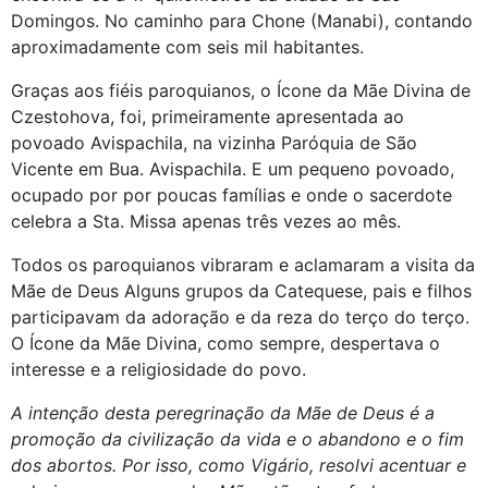
Domingos. No caminho para Chone (Manabi), contando
aproximadamente com seis mil habitantes.
Graças aos fiéis paroquianos, o Ícone da Mãe Divina de
Czestohova, foi, primeiramente apresentada ao
povoado Avispachila, na vizinha Paróquia de São
Vicente em Bua. Avispachila. E um pequeno povoado,
ocupado por por poucas famílias e onde o sacerdote
celebra a Sta. Missa apenas três vezes ao mês.
Todos os paroquianos vibraram e aclamaram a visita da
Mãe de Deus Alguns grupos da Catequese, pais e filhos
participavam da adoração e da reza do terço do terço.
O Ícone da Mãe Divina, como sempre, despertava o
interesse e a religiosidade do povo.
A intenção desta peregrinação da Mãe de Deus é a
promoção da civilização da vida e o abandono e o fim
dos abortos. Por isso, como Vigário, resolvi acentuar e