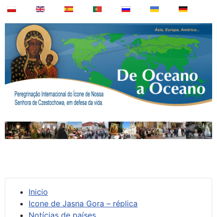
Inicio
Icone de Jasna Gora – réplica
Notícias de países