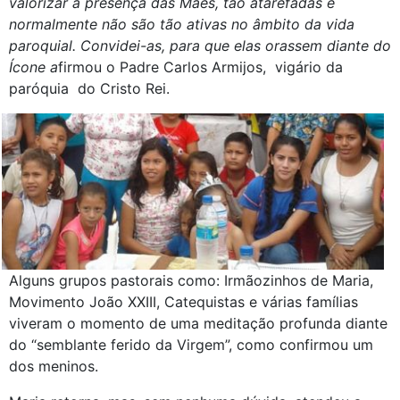
valorizar a presença das Mães, tão atarefadas e
normalmente não são tão ativas no âmbito da vida
paroquial. Convidei-as, para que elas orassem diante do
Ícone a
firmou o Padre Carlos Armijos, vigário da
paróquia do Cristo Rei.
Alguns grupos pastorais como: Irmãozinhos de Maria,
Movimento João XXIII, Catequistas e várias famílias
viveram o momento de uma meditação profunda diante
do “semblante ferido da Virgem”, como confirmou um
dos meninos.