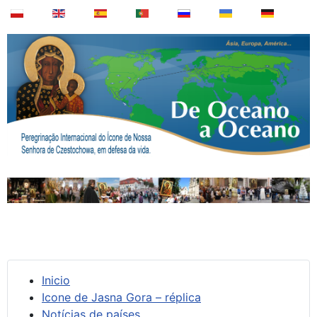
Inicio
Icone de Jasna Gora – réplica
Notícias de países