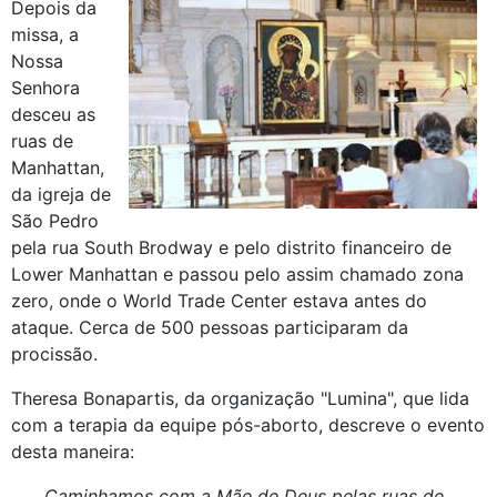
Depois da
missa, a
Nossa
Senhora
desceu as
ruas de
Manhattan,
da igreja de
São Pedro
pela rua South Brodway e pelo distrito financeiro de
Lower Manhattan e passou pelo assim chamado zona
zero, onde o World Trade Center estava antes do
ataque. Cerca de 500 pessoas participaram da
procissão.
Theresa Bonapartis, da organização "Lumina", que lida
com a terapia da equipe pós-aborto, descreve o evento
desta maneira:
Caminhamos com a Mãe de Deus pelas ruas de