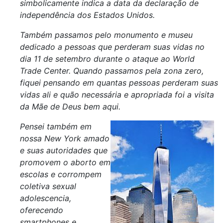
simbolicamente indica a data da declaração de
independência dos Estados Unidos.
Também passamos pelo monumento e museu
dedicado a pessoas que perderam suas vidas no
dia 11 de setembro durante o ataque ao World
Trade Center. Quando passamos pela zona zero,
fiquei pensando em quantas pessoas perderam suas
vidas ali e quão necessária e apropriada foi a visita
da Mãe de Deus bem aqui.
Pensei também em
nossa New York amado
e suas autoridades que
promovem o aborto em
escolas e corrompem
coletiva sexual
adolescencia,
oferecendo
smartphones e