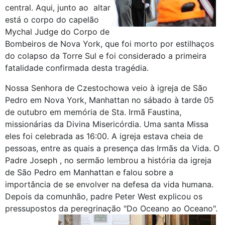
central. Aqui, junto ao altar
está o corpo do capelão
Mychal Judge do Corpo de
Bombeiros de Nova York, que foi morto por estilhaços
do colapso da Torre Sul e foi considerado a primeira
fatalidade confirmada desta tragédia.
Nossa Senhora de Czestochowa veio à igreja de São
Pedro em Nova York, Manhattan no sábado à tarde 05
de outubro em memória de Sta. Irmã Faustina,
missionárias da Divina Misericórdia. Uma santa Missa
eles foi celebrada as 16:00. A igreja estava cheia de
pessoas, entre as quais a presença das Irmãs da Vida. O
Padre Joseph , no sermão lembrou a história da igreja
de São Pedro em Manhattan e falou sobre a
importância de se envolver na defesa da vida humana.
Depois da comunhão, padre Peter West explicou os
pressupostos da peregrinação "Do Oceano ao Oceano".