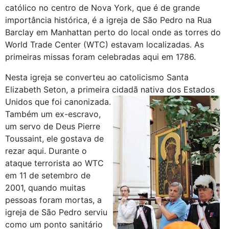
católico no centro de Nova York, que é de grande
importância histórica, é a igreja de São Pedro na Rua
Barclay em Manhattan perto do local onde as torres do
World Trade Center (WTC) estavam localizadas. As
primeiras missas foram celebradas aqui em 1786.
Nesta igreja se converteu ao catolicismo Santa
Elizabeth Seton, a primeira cidadã nativa dos Estados
Unidos que foi canonizada.
Também um ex-escravo,
um servo de Deus Pierre
Toussaint, ele gostava de
rezar aqui. Durante o
ataque terrorista ao WTC
em 11 de setembro de
2001, quando muitas
pessoas foram mortas, a
igreja de São Pedro serviu
como um ponto sanitário