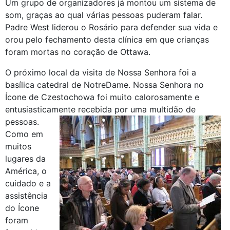
Um grupo de organizadores já montou um sistema de
som, graças ao qual várias pessoas puderam falar.
Padre West liderou o Rosário para defender sua vida e
orou pelo fechamento desta clínica em que crianças
foram mortas no coração de Ottawa.
O próximo local da visita de Nossa Senhora foi a
basílica catedral de NotreDame. Nossa Senhora no
Ícone de Czestochowa foi muito calorosamente e
entusiasticamente recebida por uma multidão de
pessoas.
Como em
muitos
lugares da
América, o
cuidado e a
assistência
do Ícone
foram