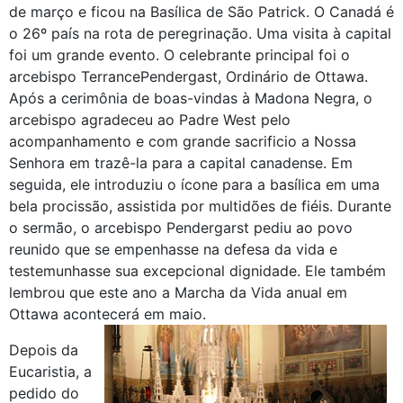
de março e ficou na Basílica de São Patrick. O Canadá é
o 26º país na rota de peregrinação. Uma visita à capital
foi um grande evento. O celebrante principal foi o
arcebispo TerrancePendergast, Ordinário de Ottawa.
Após a cerimônia de boas-vindas à Madona Negra, o
arcebispo agradeceu ao Padre West pelo
acompanhamento e com grande sacrificio a Nossa
Senhora em trazê-la para a capital canadense. Em
seguida, ele introduziu o ícone para a basílica em uma
bela procissão, assistida por multidões de fiéis. Durante
o sermão, o arcebispo Pendergarst pediu ao povo
reunido que se empenhasse na defesa da vida e
testemunhasse sua excepcional dignidade. Ele também
lembrou que este ano a Marcha da Vida anual em
Ottawa acontecerá em maio.
Depois da
Eucaristia, a
pedido do