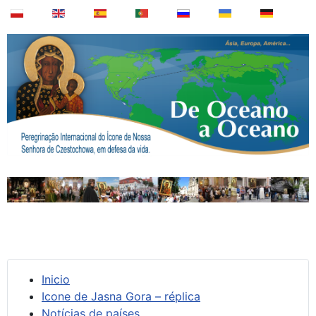
Inicio
Icone de Jasna Gora – réplica
Notícias de países