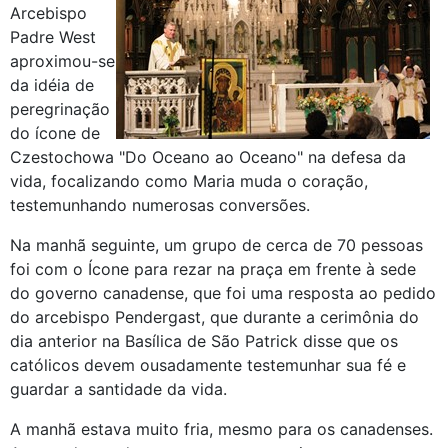
Arcebispo
Padre West
aproximou-se
da idéia de
peregrinação
do ícone de
Czestochowa "Do Oceano ao Oceano" na defesa da
vida, focalizando como Maria muda o coração,
testemunhando numerosas conversões.
Na manhã seguinte, um grupo de cerca de 70 pessoas
foi com o Ícone para rezar na praça em frente à sede
do governo canadense, que foi uma resposta ao pedido
do arcebispo Pendergast, que durante a cerimônia do
dia anterior na Basílica de São Patrick disse que os
católicos devem ousadamente testemunhar sua fé e
guardar a santidade da vida.
A manhã estava muito fria, mesmo para os canadenses.