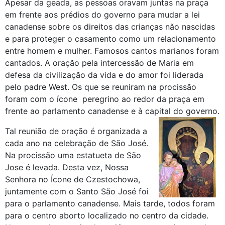
Apesar da geada, as pessoas oravam juntas na praça
em frente aos prédios do governo para mudar a lei
canadense sobre os direitos das crianças não nascidas
e para proteger o casamento como um relacionamento
entre homem e mulher. Famosos cantos marianos foram
cantados. A oração pela intercessão de Maria em
defesa da civilização da vida e do amor foi liderada
pelo padre West. Os que se reuniram na procissão
foram com o ícone peregrino ao redor da praça em
frente ao parlamento canadense e à capital do governo.
Tal reunião de oração é organizada a
cada ano na celebração de São José.
Na procissão uma estatueta de São
Jose é levada. Desta vez, Nossa
Senhora no Ícone de Czestochowa,
juntamente com o Santo São José foi
para o parlamento canadense. Mais tarde, todos foram
para o centro aborto localizado no centro da cidade.