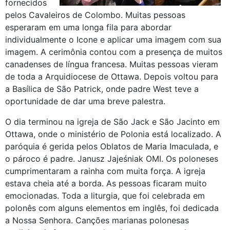
fornecidos
pelos Cavaleiros de Colombo. Muitas pessoas
esperaram em uma longa fila para abordar
individualmente o Icone e aplicar uma imagem com sua
imagem. A cerimônia contou com a presença de muitos
canadenses de língua francesa. Muitas pessoas vieram
de toda a Arquidiocese de Ottawa. Depois voltou para
a Basílica de São Patrick, onde padre West teve a
oportunidade de dar uma breve palestra.
O dia terminou na igreja de São Jack e São Jacinto em
Ottawa, onde o ministério de Polonia está localizado. A
paróquia é gerida pelos Oblatos de Maria Imaculada, e
o pároco é padre. Janusz Jajeśniak OMI. Os poloneses
cumprimentaram a rainha com muita força. A igreja
estava cheia até a borda. As pessoas ficaram muito
emocionadas. Toda a liturgia, que foi celebrada em
polonês com alguns elementos em inglês, foi dedicada
a Nossa Senhora. Canções marianas polonesas