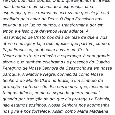
serviço dos mais pobres. O luto que sentimos é intenso,
mas também é um chamado à esperança, uma
esperança que se renova na certeza de que ele já está
acolhido pelo amor de Deus. O Papa Francisco nos
ensinou a ser luz no mundo, a transformar a dor em
amor, e é isso que devemos levar adiante. A
ressurreição de Cristo nos dá a certeza de que a vida
eterna nos aguarda, e que aqueles que partem, como o
Papa Francisco, continuam a viver em Cristo.
Neste contexto de reflexão e esperança, é com grande
alegria que também celebramos a presença do Quadro
Peregrino de Nossa Senhora de Czestochowa em nossa
paróquia. A Madona Negra, conhecida como Nossa
Senhora do Monte Claro no Brasil, é um símbolo de
proteção e intercessão. Ela nos lembra que, mesmo em
tempos difíceis, como na segunda guerra mundial
quando por tradição se diz que ela protegeu a Polonia,
não estamos sozinhos. Nossa Senhora nos acompanha,
nos guia e nos fortalece. Assim como Maria Madalena