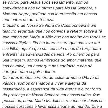
se voltou para Jesus após seu lamento, somos
convidados a nos voltarmos para Nossa Senhora, a
Madona Negra, pedindo sua intercessão em nossos
momentos de dor e tristeza.
O quadro de Nossa Senhora de Czestochowa é um
tesouro espiritual que nos convida a refletir sobre a fé
que temos em Maria, a Mãe que nos acolhe em todas as
nossas aflições. Ela é a intercessora que nos leva até
seu Filho, aquele que nos consola e nos dá força para
enfrentar as adversidades da vida. Ao olharmos para
Sua imagem, somos lembrados do amor maternal que
nos envolve, um amor que nos conforta e nos dá
coragem para seguir adiante.
Queridos irmãos e irmãs, ao celebrarmos a Oitava da
Páscoa, somos chamados a viver a alegria da
ressurreição, a esperança da vida eterna e o conforto
da presença de Nossa Senhora em nossas vidas. Que
possamos, como Maria Madalena, reconhecer Jesus em
nossos corações e levar essa alegria ao mundo. Que a