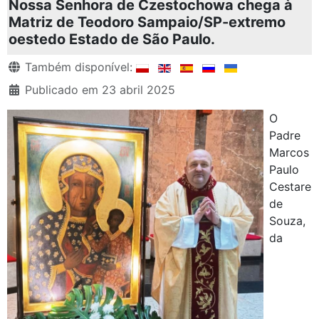
Nossa Senhora de Czestochowa chega à
Matriz de Teodoro Sampaio/SP-extremo
oestedo Estado de São Paulo.
Detalhes
Também disponível:
Publicado em 23 abril 2025
O
Padre
Marcos
Paulo
Cestare
de
Souza,
da