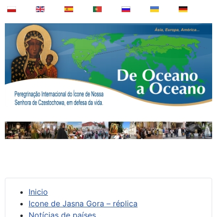
Inicio
Icone de Jasna Gora – réplica
Notícias de países