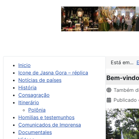
Está em...
Inicio
Icone de Jasna Gora – réplica
Bem-vindo 
Notícias de países
História
Detalhes
Também di
Consagração
Publicado
Itinerário
Polônia
Homilias e testemunhos
Comunicados de Imprensa
Documentales