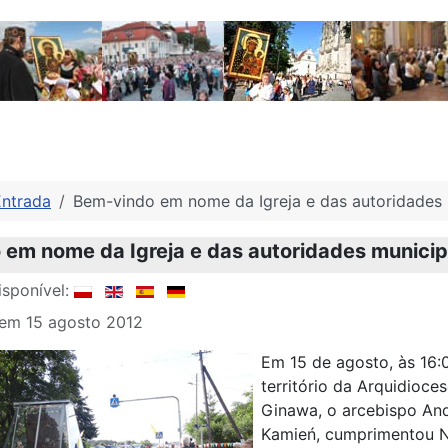
Entrada
Bem-vindo em nome da Igreja e das autoridades 
em nome da Igreja e das autoridades municip
sponível:
 em 15 agosto 2012
Em 15 de agosto, às 16:
território da Arquidioc
Ginawa, o arcebispo An
Kamień, cumprimentou No