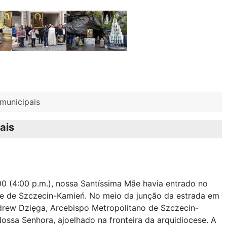
municipais
ais
00 (4:00 p.m.), nossa Santíssima Mãe havia entrado no
ese de Szczecin-Kamień. No meio da junção da estrada em
drew Dzięga, Arcebispo Metropolitano de Szczecin-
ssa Senhora, ajoelhado na fronteira da arquidiocese. A