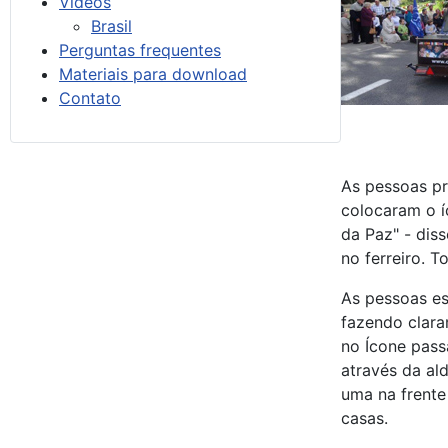
Vídeos
Brasil
Perguntas frequentes
Materiais para download
Contato
As pessoas pr
colocaram o í
da Paz" - dis
no ferreiro. 
As pessoas es
fazendo clara
no Ícone pass
através da al
uma na frente
casas.