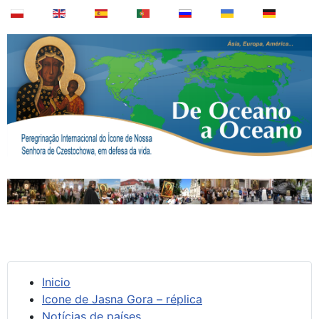
Inicio
Icone de Jasna Gora – réplica
Notícias de países