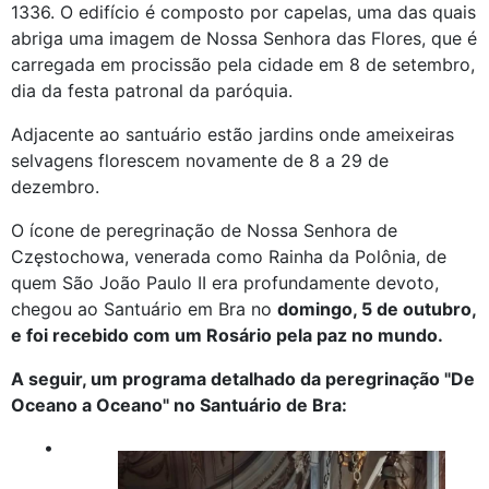
1336. O edifício é composto por capelas, uma das quais
abriga uma imagem de Nossa Senhora das Flores, que é
carregada em procissão pela cidade em 8 de setembro,
dia da festa patronal da paróquia.
Adjacente ao santuário estão jardins onde ameixeiras
selvagens florescem novamente de 8 a 29 de
dezembro.
O ícone de peregrinação de Nossa Senhora de
Częstochowa, venerada como Rainha da Polônia, de
quem São João Paulo II era profundamente devoto,
chegou ao Santuário em Bra no
domingo, 5 de outubro,
e foi recebido com um Rosário pela paz no mundo.
A seguir, um programa detalhado da peregrinação "De
Oceano a Oceano" no Santuário de Bra:
•