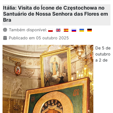
Itália: Visita do Ícone de Częstochowa no
Santuário de Nossa Senhora das Flores em
Bra
Detalhes
Também disponível:
Publicado em 05 outubro 2025
De 5 de
outubro
a 2 de