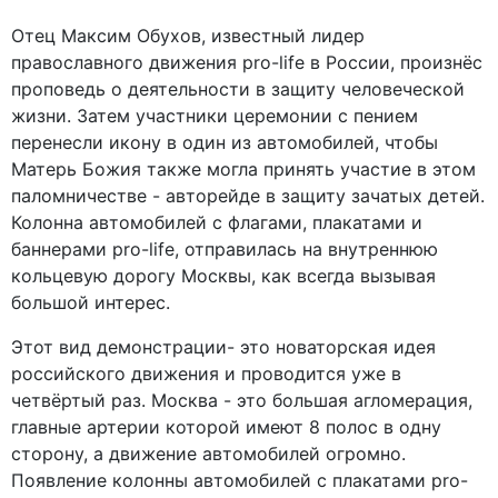
Отец Максим Обухов, известный лидер
православного движения pro-life в России, произнёс
проповедь о деятельности в защиту человеческой
жизни. Затем участники церемонии с пением
перенесли икону в один из автомобилей, чтобы
Матерь Божия также могла принять участие в этом
паломничестве - авторейде в защиту зачатых детей.
Колонна автомобилей с флагами, плакатами и
баннерами pro-life, отправилась на внутреннюю
кольцевую дорогу Москвы, как всегда вызывая
большой интерес.
Этот вид демонстрации- это новаторская идея
российского движения и проводится уже в
четвёртый раз. Москва - это большая агломерация,
главные артерии которой имеют 8 полос в одну
сторону, а движение автомобилей огромно.
Появление колонны автомобилей с плакатами pro-