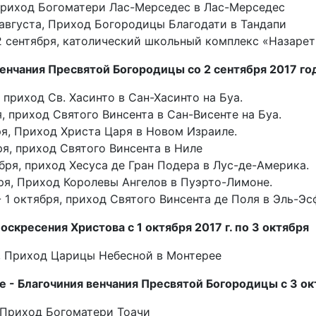
 приход Богоматери Лас-Мерседес в Лас-Мерседес
 августа, Приход Богородицы Благодати в Тандапи
 2 сентября, католический школьный комплекс «Назарет
енчания Пресвятой Богородицы со 2 сентября 2017 год
, приход Св. Хасинто в Сан-Хасинто на Буа.
я, приход Святого Винсента в Сан-Висенте на Буа.
ря, Приход Христа Царя в Новом Израиле.
ря, приход Святого Винсента в Ниле
ября, приход Хесуса де Гран Подера в Лус-де-Америка.
ря, Приход Королевы Ангелов в Пуэрто-Лимоне.
- 1 октября, приход Святого Винсента де Поля в Эль-Эс
оскресения Христова с 1 октября 2017 г. по 3 октября
я, Приход Царицы Небесной в Монтерее
- Благочиния венчания Пресвятой Богородицы с 3 окт
 Приход Богоматери Тоачи