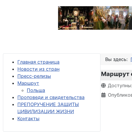
Вы здесь:
Главная страница
Новости из стран
Маршрут 
Пресс-релизы
М
аршрут
Информация 
Доступны
Польша
Опубликов
Проповеди и свидетельства
ПРЕПОРУЧЕНИЕ ЗАЩИТЫ
ЦИВИЛИЗАЦИИ ЖИЗНИ
Контакты