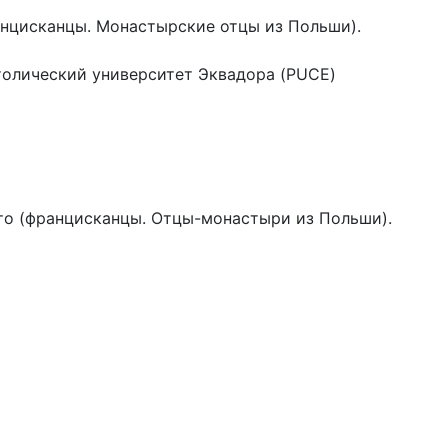
ранцисканцы. Монастырские отцы из Польши).
атолический университет Эквадора (PUCE)
ито (францисканцы. Отцы-монастыри из Польши).