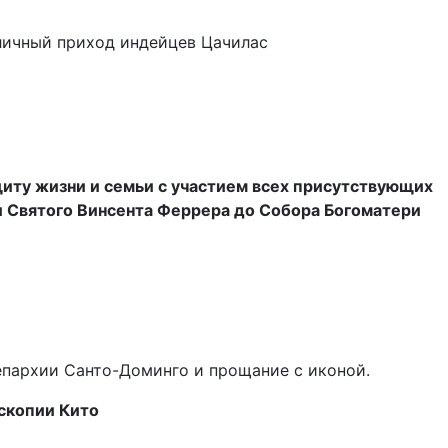
 личный приход индейцев Цачилас
щиту жизни и семьи с участием всех присутствующих
и Святого Винсента Феррера до Собора Богоматери
епархии Санто-Доминго и прощание с иконой.
скопии Кито