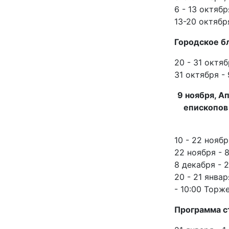
6 - 13 октяб
13-20 октябр
Городское б
20 - 31 октя
31 октября -
9 ноября, А
епископов
10 - 22 нояб
22 ноября - 
8 декабря - 
20 - 21 янва
- 10:00 Торж
Программа с