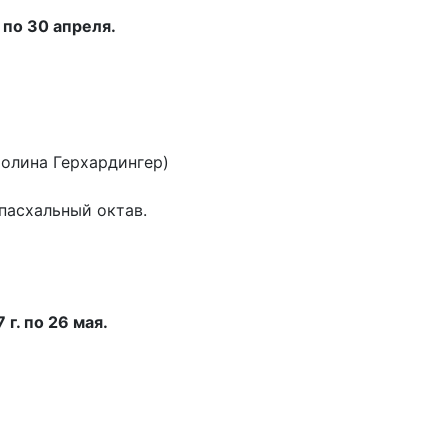
 по 30 апреля.
олина Герхардингер)
 пасхальный октав.
г. по 26 мая.