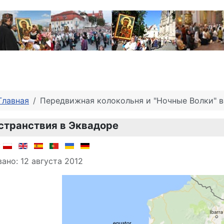
Главная
Передвижная колокольня и "Ночные Волки" в
странствия в Эквадоре
о материале
:
ано: 12 августа 2012