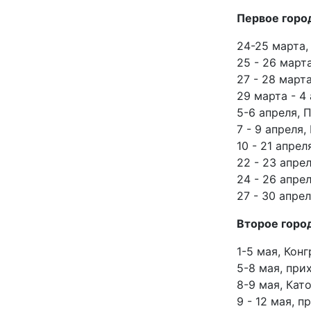
Первое город
24-25 марта,
25 - 26 март
27 - 28 март
29 марта - 
5-6 апреля,
7 - 9 апреля
10 - 21 апре
22 - 23 апре
24 - 26 апре
27 - 30 апре
Второе город
1-5 мая, Кон
5-8 мая, при
8-9 мая, Кат
9 - 12 мая, 