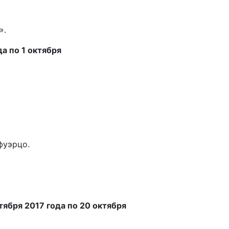
».
а по 1 октября
фуэрцо.
ября 2017 года по 20 октября