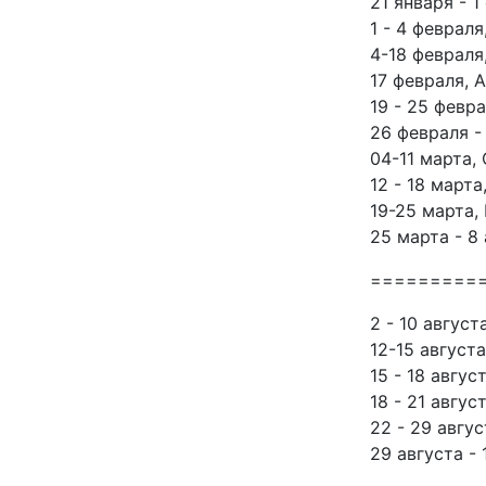
21 января - 
1 - 4 феврал
4-18 февраля
17 февраля, 
19 - 25 февр
26 февраля -
04-11 марта,
12 - 18 март
19-25 марта,
25 марта - 8
=========
2 - 10 авгус
12-15 август
15 - 18 авгу
18 - 21 авгу
22 - 29 авгу
29 августа -