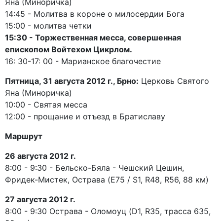
Яна (Миноричка)
14:45 - Молитва в короне о милосердии Бога
15:00 - молитва четки
15:30 - Торжественная месса, совершенная
епископом Войтехом Цикрлом.
16: 30-17: 00 - Марианское благочестие
Пятница, 31 августа 2012 г., Брно:
Церковь Святого
Яна (Миноричка)
10:00 - Святая месса
12:00 - прощание и отъезд в Братиславу
Маршрут
26 августа 2012 г.
8:00 - 9:30 - Бельско-Бяла - Чешский Цешин,
Фридек-Мистек, Острава (E75 / S1, R48, R56, 88 км)
27 августа 2012 г.
8:00 - 9:30 Острава - Оломоуц (D1, R35, трасса 635,