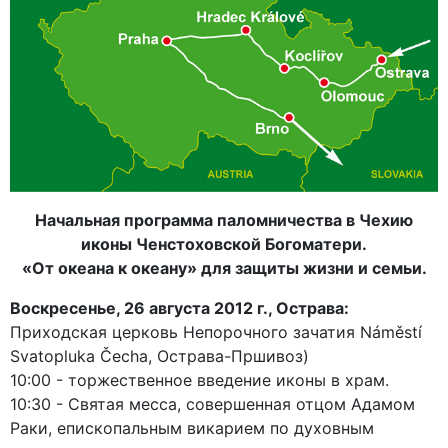
Начальная программа паломничества в Чехию
иконы Ченстоховской Богоматери.
«От океана к океану» для защиты жизни и семьи.
Воскресенье, 26 августа 2012 г., Острава:
Приходская церковь Непорочного зачатия Náměstí
Svatopluka Čecha, Острава-Пршивоз)
10:00 - торжественное введение иконы в храм.
10:30 - Святая месса, совершенная отцом Адамом
Раки, епископальным викарием по духовным