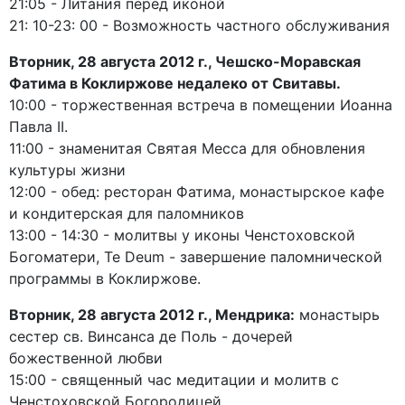
21:05 - Литания перед иконой
21: 10-23: 00 - Возможность частного обслуживания
Вторник, 28 августа 2012 г., Чешско-Моравская
Фатима в Коклиржове недалеко от Свитавы.
10:00 - торжественная встреча в помещении Иоанна
Павла II.
11:00 - знаменитая Святая Месса для обновления
культуры жизни
12:00 - обед: ресторан Фатима, монастырское кафе
и кондитерская для паломников
13:00 - 14:30 - молитвы у иконы Ченстоховской
Богоматери, Te Deum - завершение паломнической
программы в Коклиржове.
Вторник, 28 августа 2012 г., Мендрика:
монастырь
сестер св. Винсанса де Поль - дочерей
божественной любви
15:00 - священный час медитации и молитв с
Ченстоховской Богородицей