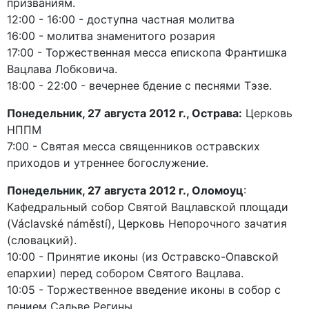
призваниям.
12:00 - 16:00 - доступна частная молитва
16:00 - молитва знаменитого розария
17:00 - Торжественная месса епископа Франтишка
Вацлава Лобковича.
18:00 - 22:00 - вечернее бдение с песнями Тэзе.
Понедельник, 27 августа 2012 г., Острава:
Церковь
НППМ
7:00 - Святая месса священников остравских
приходов и утреннее богослужение.
Понедельник, 27 августа 2012 г., Оломоуц
:
Кафедральный собор Святой Вацлавской площади
(Václavské náměstí), Церковь Непорочного зачатия
(словацкий).
10:00 - Принятие иконы (из Остравско-Опавской
епархии) перед собором Святого Вацлава.
10:05 - Торжественное введение иконы в собор с
пением Сальве Регины.