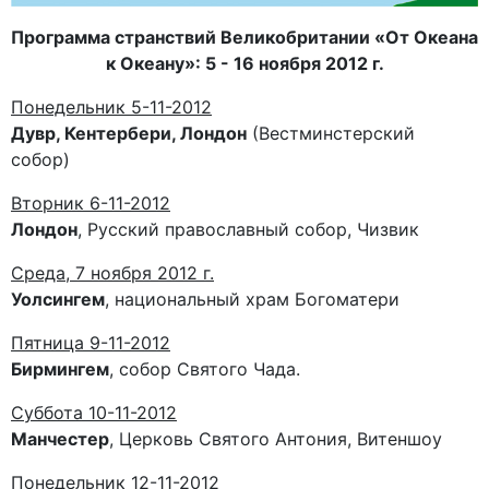
Программа странствий Великобритании «От Океана
к Океану»: 5 - 16 ноября 2012 г.
Понедельник 5-11-2012
Дувр, Кентербери, Лондон
(Вестминстерский
собор)
Вторник 6-11-2012
Лондон
, Русский православный собор, Чизвик
Среда, 7 ноября 2012 г.
Уолсингем
, национальный храм Богоматери
Пятница 9-11-2012
Бирмингем
, собор Святого Чада.
Суббота 10-11-2012
Манчестер
, Церковь Святого Антония, Витеншоу
Понедельник 12-11-2012