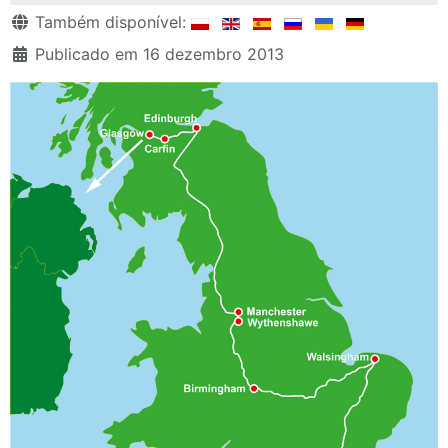
Detalhes
Também disponível:
Publicado em 16 dezembro 2013