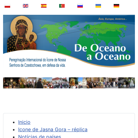
Inicio
Icone de Jasna Gora – réplica
Notícias de países