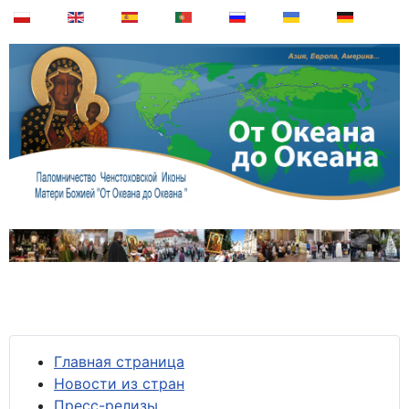
Главная страница
Новости из стран
Пресс-релизы