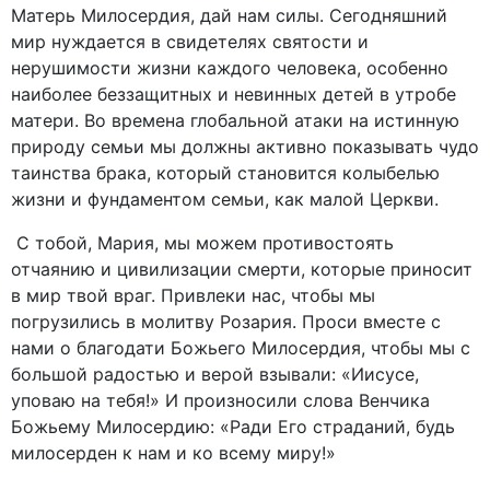
Матерь Милосердия, дай нам силы. Сегодняшний
мир нуждается в свидетелях святости и
нерушимости жизни каждого человека, особенно
наиболее беззащитных и невинных детей в утробе
матери. Во времена глобальной атаки на истинную
природу семьи мы должны активно показывать чудо
таинства брака, который становится колыбелью
жизни и фундаментом семьи, как малой Церкви.
С тобой, Мария, мы можем противостоять
отчаянию и цивилизации смерти, которые приносит
в мир твой враг. Привлеки нас, чтобы мы
погрузились в молитву Розария. Проси вместе с
нами о благодати Божьего Милосердия, чтобы мы с
большой радостью и верой взывали: «Иисусе,
уповаю на тебя!» И произносили слова Венчика
Божьему Милосердию: «Ради Его страданий, будь
милосерден к нам и ко всему миру!»