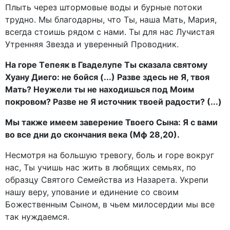
Плыть через штормовые воды и бурные потоки
трудно. Мы благодарны, что Ты, наша Мать, Мария,
всегда стоишь рядом с нами. Ты для нас Лучистая
Утренняя Звезда и уверенный Проводник.
На горе Tепеяк в Гваделупе Ты сказала святому
Хуану Диего: не бойся (...) Разве здесь не Я, твоя
Мать? Неужели ты не находишься под Моим
покровом? Разве не Я источник твоей радости? (...)
Мы также имеем заверение Твоего Сына: Я с вами
во все дни до скончания века (Мф 28,20).
Несмотря на большую тревогу, боль и горе вокруг
нас, Ты учишь нас жить в любящих семьях, по
образцу Святого Семейства из Назарета. Укрепи
нашу веру, упование и единение со своим
Божественным Сыном, в чьем милосердии мы все
так нуждаемся.