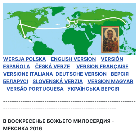
WERSJA POLSKA
ENGLISH VERSION
VERSIÓN
ESPAÑOLA
ČESKÁ VERZE
VERSION FRANÇAISE
VERSIONE ITALIANA
DEUTSCHE VERSION
BEPCIЯ
БЕЛАРУСІ
SLOVENSKÁ VERZIA
VERSION MAGYAR
VERSÃO PORTUGUESA
УКРАЇНСЬКА ВЕРСІЯ
-------------------------------------------------------------
----------------------------------------------------
В ВОСКРЕСЕНЬЕ БОЖЬЕГО МИЛОСЕРДИЯ -
МЕКСИКА 2016