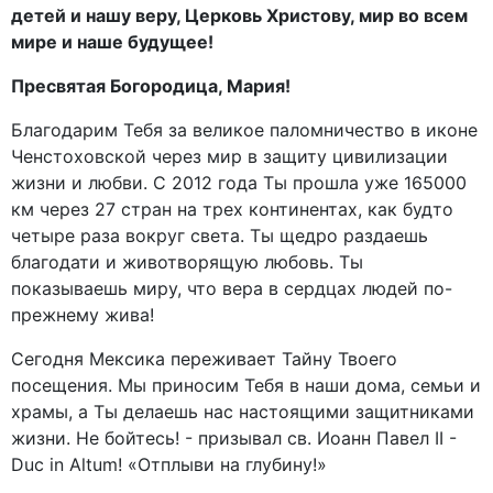
детей и нашу веру, Церковь Христову, мир во всем
мире и наше будущее!
Пресвятая Богородица, Мария!
Благодарим Тебя за великое паломничество в иконе
Ченстоховской через мир в защиту цивилизации
жизни и любви. С 2012 года Ты прошла уже 165000
км через 27 стран на трех континентах, как будто
четыре раза вокруг света. Ты щедро раздаешь
благодати и животворящую любовь. Ты
показываешь миру, что вера в сердцах людей по-
прежнему жива!
Сегодня Мексика переживает Тайну Твоего
посещения. Мы приносим Тебя в наши дома, семьи и
храмы, а Ты делаешь нас настоящими защитниками
жизни. Не бойтесь! - призывал св. Иоанн Павел II -
Duc in Altum! «Отплыви на глубину!»