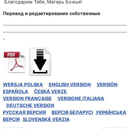
Благодарим Тебя, Матерь Божья!
Перевод и редактирование собственные
-------------------------------------------------------------
-------------------------------------------------------------
-
WERSJA POLSKA
ENGLISH VERSION
VERSIÓN
ESPAÑOLA
ČESKÁ VERZE
VERSION FRANÇAISE
VERSIONE ITALIANA
DEUTSCHE VERSION
РУССКАЯ BЕРСИЯ
BEPCIЯ БЕЛАРУСІ
УКРАЇНСЬКА
ВЕРСІЯ
SLOVENSKÁ VERZIA