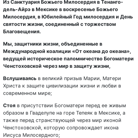
Из Санктуария Божьего Милосердия в Тенанго-
дель-Айрэ в Мексике в воскресенье Божьего
Милосердия, в Юбилейный Год милосердия и День
святости жизни, соединенный с торжеством
Благовещения.
Мы, защитники жизни, объединенные в
Международной коалиции «От океана до океана»,
ведущей историческое паломничество Богоматери
Ченстоховской через мир в защиту жизни,
Вслушиваясь
в великий призыв Марии, Матери
Христа к защите цивилизации жизни и любви в
современном мире;
Стоя
в присутствии Богоматери перед ее живым
образом в Гваделупе на горе Тепеяк в Мексике, а
также перед странствующей через мир иконой
Ченстоховской, которую сопровождает икона
Иисуса Милосердного;