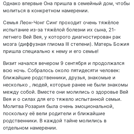
Однако впервые Она пришла в семейный дом, чтобы
молиться в конкретном намерении.
Семья Леон-Чонг Синг проходит очень тяжёлое
испытание из-за тяжёлой болезни их сына, 21-
летнего Вей Вея, у которого диагностирован рак
мозга (диффузная глиома III степени). Матерь Божия
пришла специально к нему и его семье!
Визит начался вечером 9 сентября и продолжался
всю ночь. Собралось около пятидесяти человек:
ближайшие родственники, друзья, знакомые и
несколько , людей, которые ранее не были знакомы
между собой. Вместе они молились о здоровье Вей
Вея и о силах для его тяжело испытанной семьи.
Молитва Розария была очень эмоциональной,
поскольку её вели родители и ближайшие
родственники. В каждой тайне молились в
отдельном намерении.