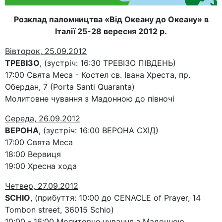
Розклад паломництва «Від Океану до Океану» в
Італії 25-28 вересня 2012 р.
Вівторок, 25.09.2012
ТРЕВІЗО
, (зустріч: 16:30 ТРЕВІЗО ПІВДЕНЬ)
17:00 Свята Меса - Костел св. Івана Хреста, пр.
Обердан, 7 (Porta Santi Quaranta)
Молитовне чування з Мадонною до півночі
Середа, 26.09.2012
ВЕРОНА
, (зустріч: 16:00 ВЕРОНА СХІД)
17:00 Свята Меса
18:00 Вервиця
19:00 Хресна хода
Четвер, 27.09.2012
SCHIO
, (прибуття: 10:00 до CENACLE of Prayer, 14
Tombon street, 36015 Schio)
10:00 - 16:00 Молитовне чування з Мадонною