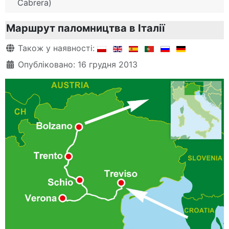
Cabrera)
Маршрут паломництва в Італії
Деталі
Також у наявності:
Опубліковано: 16 грудня 2013