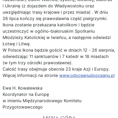
i Ukrainę (z dojazdem do Władywostoku oraz
uwzględniając trasy krajowe i przez miasta) . W dniu
26 lipca kończy się prawosławna część pielgrzymki.
Ikona zostanie przekazana katolikom i będzie
uczestniczyć w ogólno-białoruskim Spotkaniu
Młodzieży Katolickiej w Iwieńcu, a następnie odwiedzi
Łotwę i Litwę.
W Polsce Ikona będzie gościć w dniach 12 - 26 sierpnia,
odwiedzając 11 sanktuariów i 7 katedr w 18 miastach
(w tym trzy ośrodki prawosławne).
Całość trasy obejmuje obecnie 23 kraje Azji i Europy.
Więcej informacji na stronie
www.odoceanudooceanu.pl
Ewa H. Kowalewska
Koordynator na Europę
w imieniu Międzynarodowego Komitetu
Przygotowawczego