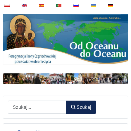
Wyszukaj
Szukaj