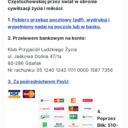
Częstochowskiej przez świat w obronie
cywilizacji życia i miłości:
1.
Pobierz przekaz pocztowy (pdf), wydrukuj i
wypełniony nadaj na poczcie lub w banku.
2. Przelewem bankowym na konto:
Klub Przyjaciół Ludzkiego Życia
ul. Jaśkowa Dolina 47/1a
80-286 Gdańsk
Nr rachunku: 05 1240 1242 1111 0000 1587 7356
3.
Za pośrednictwem PayU:
4.
Poprzez
Blik: 510-