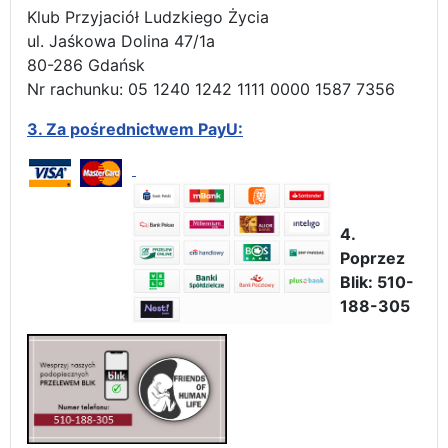
Klub Przyjaciół Ludzkiego Życia
ul. Jaśkowa Dolina 47/1a
80-286 Gdańsk
Nr rachunku: 05 1240 1242 1111 0000 1587 7356
3.
Za pośrednictwem PayU:
4.
Poprzez
Blik: 510-
188-305