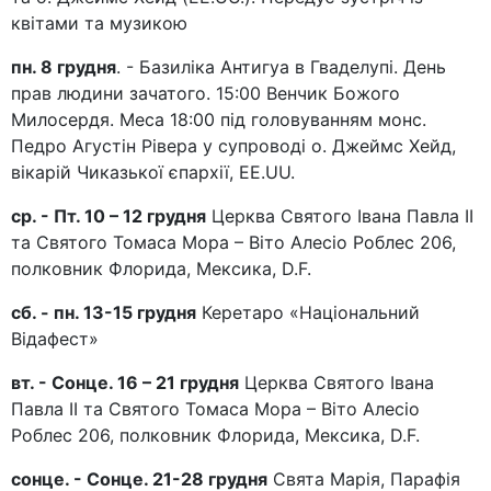
квітами та музикою
пн. 8 грудня
. - Базиліка Антигуа в Гваделупі. День
прав людини зачатого. 15:00 Венчик Божого
Милосердя. Меса 18:00 під головуванням монс.
Педро Агустін Рівера у супроводі о. Джеймс Хейд,
вікарій Чиказької єпархії, EE.UU.
ср. - Пт. 10 – 12 грудня
Церква Святого Івана Павла ІІ
та Святого Томаса Мора – Віто Алесіо Роблес 206,
полковник Флорида, Мексика, D.F.
сб. - пн. 13-15 грудня
Керетаро «Національний
Відафест»
вт. - Сонце. 16 – 21 грудня
Церква Святого Івана
Павла ІІ та Святого Томаса Мора – Віто Алесіо
Роблес 206, полковник Флорида, Мексика, D.F.
сонце. - Сонце. 21-28 грудня
Свята Марія, Парафія