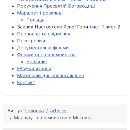
Поручення Пресвятій Богородиці
Маршрут і розклад
Польща
Заклик Настоятеля Ясної Гори
лист 1
лист 2
Проповіді та свідчення
Прес-релізи
Документальні фільми
Фільми про паломництво
Бразилія
FAQ-запитання
Матеріали для завантаження
Контакт
Ви тут:
Головна
articles
Маршрут паломництва в Мексиці