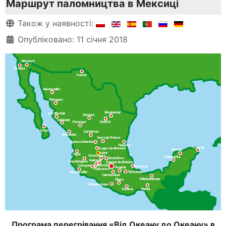
Маршрут паломництва в Мексиці
Деталі
Також у наявності:
Опубліковано: 11 січня 2018
Програма перегрівання «Від Океану до Океану» в