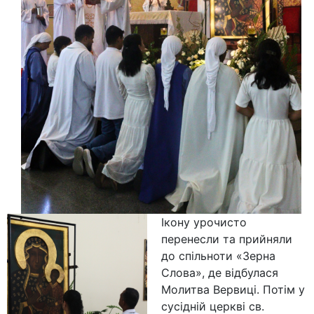
Ікону урочисто
перенесли та прийняли
до спільноти «Зерна
Слова», де відбулася
Молитва Вервиці. Потім у
сусідній церкві св.