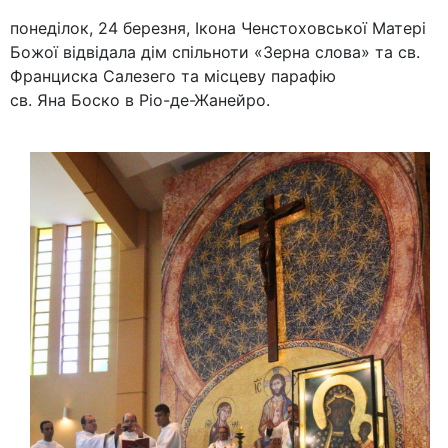
понеділок, 24 березня, Ікона Ченстоховської Матері
Божої відвідала дім спільноти «Зерна слова» та св.
Франциска Салезего та місцеву парафію
св. Яна Боско в Ріо-де-Жанейро.