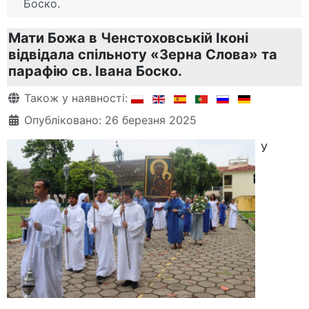
Боско.
Мати Божа в Ченстоховській Іконі
відвідала спільноту «Зерна Слова» та
парафію св. Івана Боско.
Деталі
Також у наявності:
Опубліковано: 26 березня 2025
У