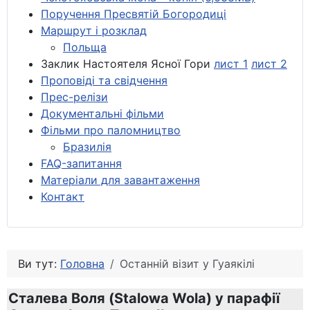
Поручення Пресвятій Богородиці
Маршрут і розклад
Польща
Заклик Настоятеля Ясної Гори
лист 1
лист 2
Проповіді та свідчення
Прес-релізи
Документальні фільми
Фільми про паломництво
Бразилія
FAQ-запитання
Матеріали для завантаження
Контакт
Ви тут:
Головна
Останній візит у Гуаякілі
Сталева Воля (Stalowa Wola) у парафії