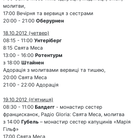
молитви,
17:00 Вечірня та вервиця з сестрами
20:00 - 21:00
Оберурнен
18.10.2012 (четвер)
08:15 - 11:00
Унтеріберг
8:15 Свята Меса
13:00 - 16:00
Ротентурм
з 18:00
Штайнен
Адорація з молитвами вервиці та тишею,
20:00 Свята Меса
21:00 - 22:00 Адорація
19.10.2012 (п'ятниця)
08:30 - 11:00
Балдегг
- монастир сестер
францисканок, Радіо Gloria: Свята Меса, молитва
з 14:00
Губель
– монастир сестер капуцинів «Марія
Гільф»
17:00 Свята Меса