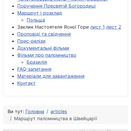
Поручення Пресвятій Богородиці
Маршрут і розклад
Польща
Заклик Настоятеля Ясної Гори
лист 1
лист 2
Проповіді та свідчення
Прес-релізи
Документальні фільми
Фільми про паломництво
Бразилія
FAQ-запитання
Матеріали для завантаження
Контакт
Ви тут:
Головна
articles
Маршрут паломництва в Швейцарії