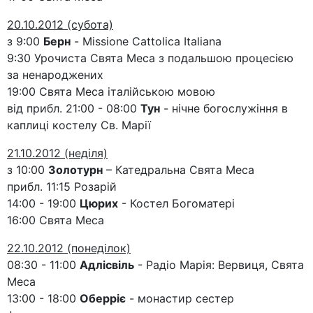
20.10.2012 (субота)
з 9:00
Берн
- Missione Cattolica Italiana
9:30 Урочиста Свята Меса з подальшою процесією
за ненароджених
19:00 Свята Меса італійською мовою
від прибл. 21:00 - 08:00
Тун
- нічне богослужіння в
каплиці костелу Св. Марії
21.10.2012 (неділя)
з 10:00
Золотурн
– Катедральна Свята Меса
прибл. 11:15 Розарій
14:00 - 19:00
Цюрих
- Костел Богоматері
16:00 Свята Меса
22.10.2012 (понеділок)
08:30 - 11:00
Адлісвіль
- Радіо Марія: Вервиця, Свята
Меса
13:00 - 18:00
Оберріє
- монастир сестер