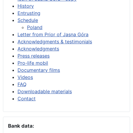
History
Entrusting
Schedule
Poland
Letter from Prior of Jasna Góra
Acknowledgments & testimonials
Acknowledgments
Press releases
Pro-life mobil
Documentary films
Videos
FAQ
Downloadable materials
Contact
Bank data: