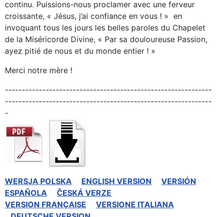
continu. Puissions-nous proclamer avec une ferveur
croissante, « Jésus, j’ai confiance en vous ! » en
invoquant tous les jours les belles paroles du Chapelet
de la Miséricorde Divine, « Par sa douloureuse Passion,
ayez pitié de nous et du monde entier ! »
Merci notre mère !
-------------------------------------------------------------
-------------------------------------------------------------
-
WERSJA POLSKA
ENGLISH VERSION
VERSIÓN
ESPAÑOLA
ČESKÁ VERZE
VERSION FRANÇAISE
VERSIONE ITALIANA
DEUTSCHE VERSION