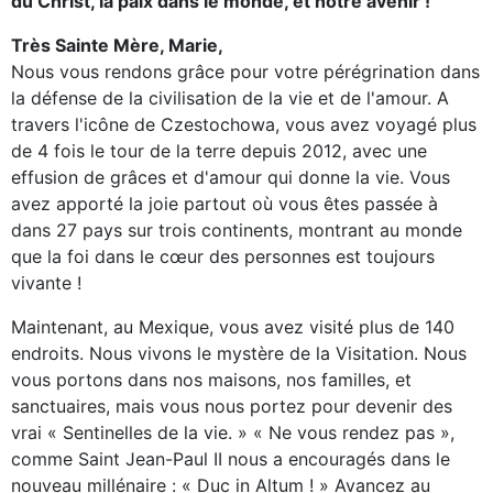
du Christ, la paix dans le monde, et notre avenir !
Très Sainte Mère, Marie,
Nous vous rendons grâce pour votre pérégrination dans
la défense de la civilisation de la vie et de l'amour. A
travers l'icône de Czestochowa, vous avez voyagé plus
de 4 fois le tour de la terre depuis 2012, avec une
effusion de grâces et d'amour qui donne la vie. Vous
avez apporté la joie partout où vous êtes passée à
dans 27 pays sur trois continents, montrant au monde
que la foi dans le cœur des personnes est toujours
vivante !
Maintenant, au Mexique, vous avez visité plus de 140
endroits. Nous vivons le mystère de la Visitation. Nous
vous portons dans nos maisons, nos familles, et
sanctuaires, mais vous nous portez pour devenir des
vrai « Sentinelles de la vie. » « Ne vous rendez pas »,
comme Saint Jean-Paul II nous a encouragés dans le
nouveau millénaire : « Duc in Altum ! » Avancez au