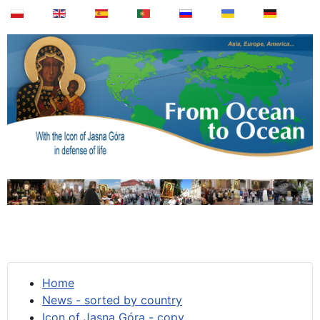
Home
News - sorted by country
Icon of Jasna Góra - copy