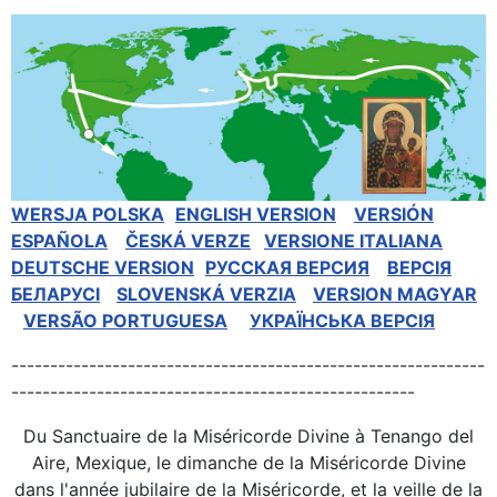
WERSJA POLSKA
ENGLISH VERSION
VERSIÓN
ESPAÑOLA
ČESKÁ VERZE
VERSIONE ITALIANA
DEUTSCHE VERSION
РУССКАЯ BЕРСИЯ
BEPCIЯ
БЕЛАРУСІ
SLOVENSKÁ VERZIA
VERSION MAGYAR
VERSÃO PORTUGUESA
УКРАЇНСЬКА ВЕРСІЯ
-------------------------------------------------------------
----------------------------------------------------
Du Sanctuaire de la Miséricorde Divine à Tenango del
Aire, Mexique, le dimanche de la Miséricorde Divine
dans l'année jubilaire de la Miséricorde, et la veille de la