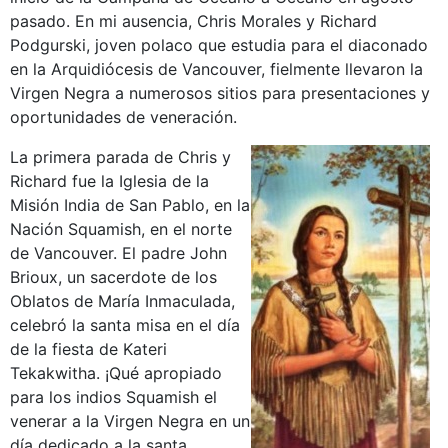
pasado. En mi ausencia, Chris Morales y Richard
Podgurski, joven polaco que estudia para el diaconado
en la Arquidiócesis de Vancouver, fielmente llevaron la
Virgen Negra a numerosos sitios para presentaciones y
oportunidades de veneración.
La primera parada de Chris y
Richard fue la Iglesia de la
Misión India de San Pablo, en la
Nación Squamish, en el norte
de Vancouver. El padre John
Brioux, un sacerdote de los
Oblatos de María Inmaculada,
celebró la santa misa en el día
de la fiesta de Kateri
Tekakwitha. ¡Qué apropiado
para los indios Squamish el
venerar a la Virgen Negra en un
día dedicado a la santa