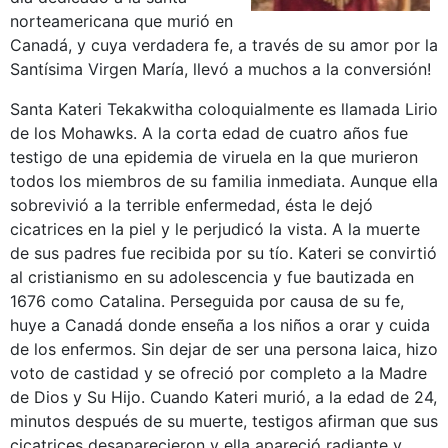
norteamericana que murió en
Canadá, y cuya verdadera fe, a través de su amor por la
Santísima Virgen María, llevó a muchos a la conversión!
Santa Kateri Tekakwitha coloquialmente es llamada Lirio
de los Mohawks. A la corta edad de cuatro años fue
testigo de una epidemia de viruela en la que murieron
todos los miembros de su familia inmediata. Aunque ella
sobrevivió a la terrible enfermedad, ésta le dejó
cicatrices en la piel y le perjudicó la vista. A la muerte
de sus padres fue recibida por su tío. Kateri se convirtió
al cristianismo en su adolescencia y fue bautizada en
1676 como Catalina. Perseguida por causa de su fe,
huye a Canadá donde enseña a los niños a orar y cuida
de los enfermos. Sin dejar de ser una persona laica, hizo
voto de castidad y se ofreció por completo a la Madre
de Dios y Su Hijo. Cuando Kateri murió, a la edad de 24,
minutos después de su muerte, testigos afirman que sus
cicatrices desaparecieron y ella apareció radiante y