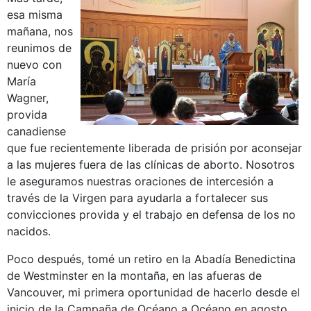
esa misma
mañana, nos
reunimos de
nuevo con
María
Wagner,
provida
canadiense
que fue recientemente liberada de prisión por aconsejar
a las mujeres fuera de las clínicas de aborto. Nosotros
le aseguramos nuestras oraciones de intercesión a
través de la Virgen para ayudarla a fortalecer sus
convicciones provida y el trabajo en defensa de los no
nacidos.
Poco después, tomé un retiro en la Abadía Benedictina
de Westminster en la montaña, en las afueras de
Vancouver, mi primera oportunidad de hacerlo desde el
inicio de la Campaña de Océano a Océano en agosto