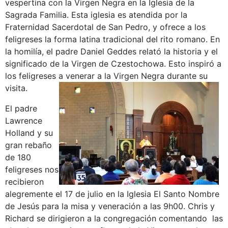
vespertina con la Virgen Negra en la Iglesia de la
Sagrada Familia. Esta iglesia es atendida por la
Fraternidad Sacerdotal de San Pedro, y ofrece a los
feligreses la forma latina tradicional del rito romano. En
la homilía, el padre Daniel Geddes relató la historia y el
significado de la Virgen de Czestochowa. Esto inspiró a
los feligreses a venerar a la Virgen Negra durante su
visita.
El padre
Lawrence
Holland y su
gran rebaño
de 180
feligreses nos
recibieron
alegremente el 17 de julio en la Iglesia El Santo Nombre
de Jesús para la misa y veneración a las 9h00. Chris y
Richard se dirigieron a la congregación comentando las