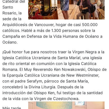
Catedral del
Santo
Rosario, la
sede de la
Arquidiócesis de Vancouver, hogar de casi 500.000
católicos. Hablé a más de 1.300 personas sobre la
Campaña en Defensa de la Vida Humana de Océano a
Océano.
¡Qué honor fue para nosotros traer la Virgen Negra a la
Iglesia Católica Ucraniana de Santa María!, una iglesia
de rito oriental en comunión con la Iglesia Católica
Romana. El Muy Reverendo Ken Nowakowski, Obispo de
la Eparquía Católica Ucraniana de New Westminster,
con el padre Serafym, párroco de Santa María,
concelebró la Divina Liturgia. Después de la
introducción del Obispo Ken, fui testigo de la santidad
de la vida con la Virgen de Czestochowa.
Más tarde,