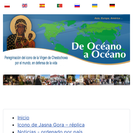
Inicio
Icono de Jasna Gora – réplica
Noticias - ordenado por país