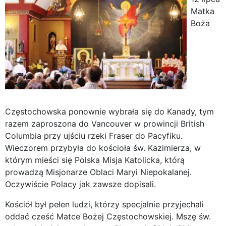
Matka
Boża
Częstochowska ponownie wybrała się do Kanady, tym
razem zaproszona do Vancouver w prowincji British
Columbia przy ujściu rzeki Fraser do Pacyfiku.
Wieczorem przybyła do kościoła św. Kazimierza, w
którym mieści się Polska Misja Katolicka, którą
prowadzą Misjonarze Oblaci Maryi Niepokalanej.
Oczywiście Polacy jak zawsze dopisali.
Kościół był pełen ludzi, którzy specjalnie przyjechali
oddać cześć Matce Bożej Częstochowskiej. Mszę św.