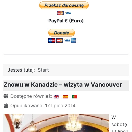
PayPal € (Euro)
Jesteś tutaj:
Start
Znowu w Kanadzie – wizyta w Vancouver
Szczegóły
Dostępne również:
Opublikowano: 17 lipiec 2014
W
sobotę
12 lipca