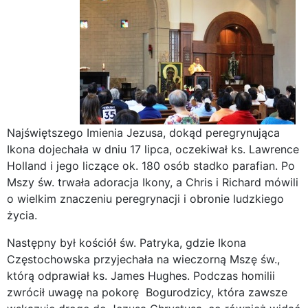
Najświętszego Imienia Jezusa, dokąd peregrynująca
Ikona dojechała w dniu 17 lipca, oczekiwał ks. Lawrence
Holland i jego liczące ok. 180 osób stadko parafian. Po
Mszy św. trwała adoracja Ikony, a Chris i Richard mówili
o wielkim znaczeniu peregrynacji i obronie ludzkiego
życia.
Następny był kościół św. Patryka, gdzie Ikona
Częstochowska przyjechała na wieczorną Mszę św.,
którą odprawiał ks. James Hughes. Podczas homilii
zwrócił uwagę na pokorę Bogurodzicy, która zawsze