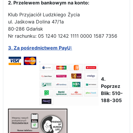
2. Przelewem bankowym na konto:
Klub Przyjaciół Ludzkiego Życia
ul. Jaśkowa Dolina 47/1a
80-286 Gdańsk
Nr rachunku: 05 1240 1242 1111 0000 1587 7356
3.
Za pośrednictwem PayU:
4.
Poprzez
Blik: 510-
188-305