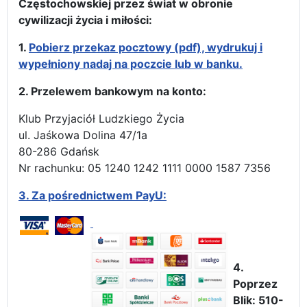
Częstochowskiej przez świat w obronie
cywilizacji życia i miłości:
1.
Pobierz przekaz pocztowy (pdf), wydrukuj i
wypełniony nadaj na poczcie lub w banku.
2. Przelewem bankowym na konto:
Klub Przyjaciół Ludzkiego Życia
ul. Jaśkowa Dolina 47/1a
80-286 Gdańsk
Nr rachunku: 05 1240 1242 1111 0000 1587 7356
3.
Za pośrednictwem PayU:
4.
Poprzez
Blik: 510-