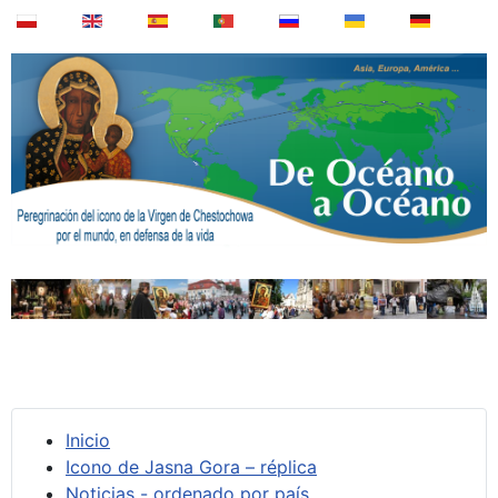
Inicio
Icono de Jasna Gora – réplica
Noticias - ordenado por país