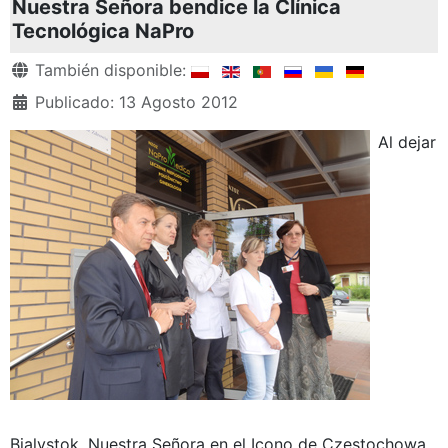
Nuestra Señora bendice la Clínica
Tecnológica NaPro
Detalles
También disponible:
Publicado: 13 Agosto 2012
Al dejar
Bialystok, Nuestra Señora en el Icono de Czestochowa