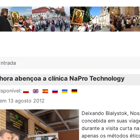
Entrada
ora abençoa a clínica NaPro Technology
sponível:
 em 13 agosto 2012
Deixando Bialystok, No
concebida em suas viage
durante a visita curta n
apenas os métodos ético