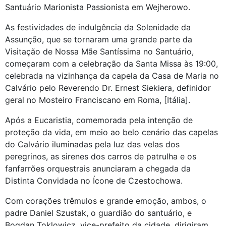
Santuário Marionista Passionista em Wejherowo.
As festividades de indulgência da Solenidade da
Assunção, que se tornaram uma grande parte da
Visitação de Nossa Mãe Santíssima no Santuário,
começaram com a celebração da Santa Missa às 19:00,
celebrada na vizinhança da capela da Casa de Maria no
Calvário pelo Reverendo Dr. Ernest Siekiera, definidor
geral no Mosteiro Franciscano em Roma, [Itália].
Após a Eucaristia, comemorada pela intenção de
proteção da vida, em meio ao belo cenário das capelas
do Calvário iluminadas pela luz das velas dos
peregrinos, as sirenes dos carros de patrulha e os
fanfarrões orquestrais anunciaram a chegada da
Distinta Convidada no Ícone de Czestochowa.
Com corações trêmulos e grande emoção, ambos, o
padre Daniel Szustak, o guardião do santuário, e
Bogdan Toklowicz, vice-prefeito da cidade, dirigiram