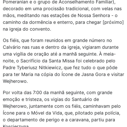
Pomeranian e o grupo de Aconselhamento Familiar),
decorado em uma procissão tradicional, com velas nas
mãos, meditando nas estações de Nossa Senhora - o
caminho da dormência e enterro, para chegar [próximo]
na igreja do convento.
Os fiéis, que foram reunidos em grande número no
Calvário nas ruas e dentro da igreja, vigiaram durante
uma vigília de oração até a manhã seguinte. À meia-
noite, o Sacrifício da Santa Missa foi celebrado pelo
Padre Tyberiusz Nitkiewicz, que fez tudo o que pôde
para ter Maria na cópia do Ícone de Jasna Gora e visitar
Wejherowo.
Por volta das 7:00 da manhã seguinte, com grande
emoção e tristeza, os vigias do Santuário de
Wejherowo, juntamente com os fiéis, caminhavam pelo
Ícone para o Móvel da Vida, que, pilotado pela polícia,
o departamento de perigo e a caravana, partiu para
Koscierzyna.