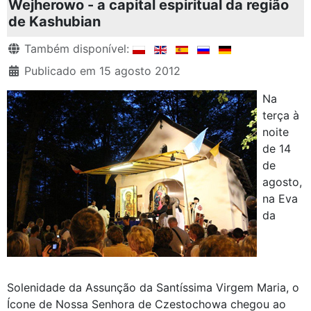
Wejherowo - a capital espiritual da região
de Kashubian
Detalhes
Também disponível:
Publicado em 15 agosto 2012
Na
terça à
noite
de 14
de
agosto,
na Eva
da
Solenidade da Assunção da Santíssima Virgem Maria, o
Ícone de Nossa Senhora de Czestochowa chegou ao