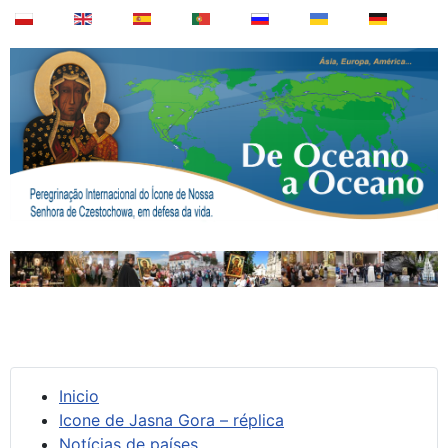
Inicio
Icone de Jasna Gora – réplica
Notícias de países