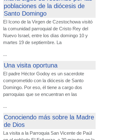
poblaciones de la diócesis de
Santo Domingo
El Icono de la Virgen de Czestochowa visitó
la comunidad parroquial de Cristo Rey del
Nuevo Israel, entre los días domingo 10 y
martes 19 de septiembre. La
...
Una visita oportuna
El padre Héctor Godoy es un sacerdote
comprometido con la diócesis de Santo
Domingo. Por eso, él tiene a cargo dos
parroquias que se encuentran en las
...
Conociendo más sobre la Madre
de Dios
La visita a la Parroquia San Vicente de Paúl
en el poblado El Esfuerzo, a 30 minutos en la