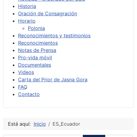
Historia
Oración de Consagración
Horario
Polonia
Reconocimientos y testimonios
Reconocimientos
Notas de Prensa
Pro-vida móvil
Documentales
Videos
Carta del Prior de Jasna Gora
FAQ
Contacto
Está aquí:
Inicio
ES_Ecuador