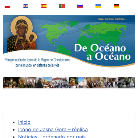
Inicio
Icono de Jasna Gora – réplica
Noticias - ordenado por país