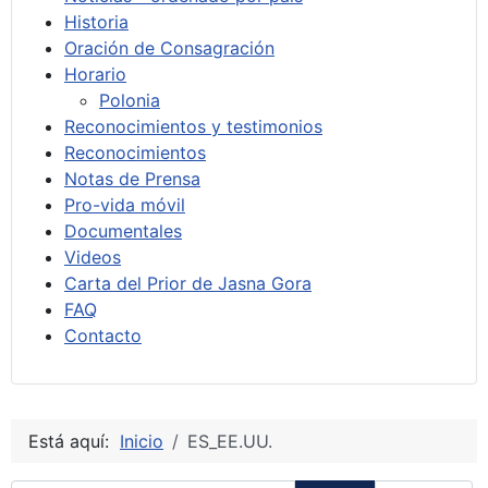
Historia
Oración de Consagración
Horario
Polonia
Reconocimientos y testimonios
Reconocimientos
Notas de Prensa
Pro-vida móvil
Documentales
Videos
Carta del Prior de Jasna Gora
FAQ
Contacto
Está aquí:
Inicio
ES_EE.UU.