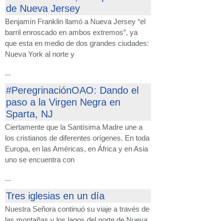
de Nueva Jersey
Benjamín Franklin llamó a Nueva Jersey “el
barril enroscado en ambos extremos”, ya
que esta en medio de dos grandes ciudades:
Nueva York al norte y
...
#PeregrinaciónOAO: Dando el
paso a la Virgen Negra en
Sparta, NJ
Ciertamente que la Santísima Madre une a
los cristianos de diferentes orígenes. En toda
Europa, en las Américas, en África y en Asia
uno se encuentra con
...
Tres iglesias en un día
Nuestra Señora continuó su viaje a través de
las montañas y los lagos del norte de Nueva