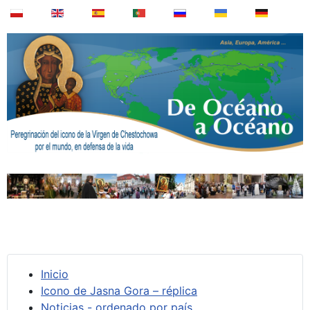
Inicio
Icono de Jasna Gora – réplica
Noticias - ordenado por país