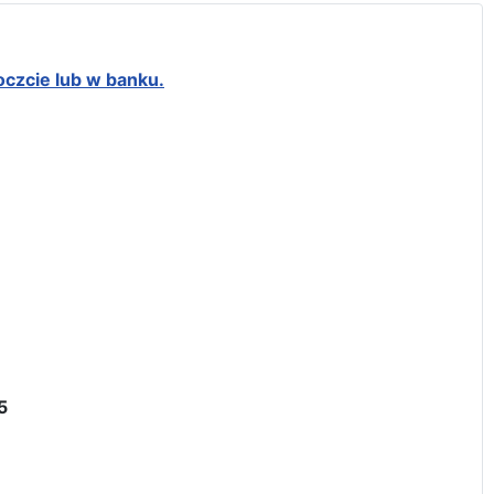
oczcie lub w banku.
5