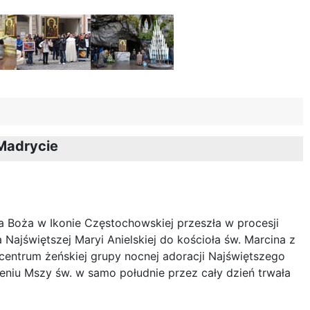
 Madrycie
 Boża w Ikonie Częstochowskiej przeszła w procesji
a Najświętszej Maryi Anielskiej do kościoła św. Marcina z
j centrum żeńskiej grupy nocnej adoracji Najświętszego
niu Mszy św. w samo południe przez cały dzień trwała