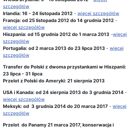
szczegółów
Irlandia: 16 - 24
listopada 2012
-
więcej szczegółów
Francja: od 25 listopada 2012 do 14 grudnia 2012
-
więcej szczegółów
Hiszpania:
od
15
grudnia 2012 do 1 marca 2013
-
więcej
szczegółów
Portugalia: od 2 marca 2013 do 23 lipca 2013
-
więcej
szczegółów
Transfer do Polski z dwoma przystankami w Hiszpanii:
23 lipca - 31 lipca
Przelot z Polski do Ameryki: 21 sierpnia 2013
USA i Kanada: od 24 sierpnia 2013 do 3 grudnia 2014
-
więcej szczegółów
Meksyk: od 3 grudnia 2014 do 20 marca 2017
-
więcej
szczegółów
Przelot do Panamy 21 marca 2017, konserwacja i