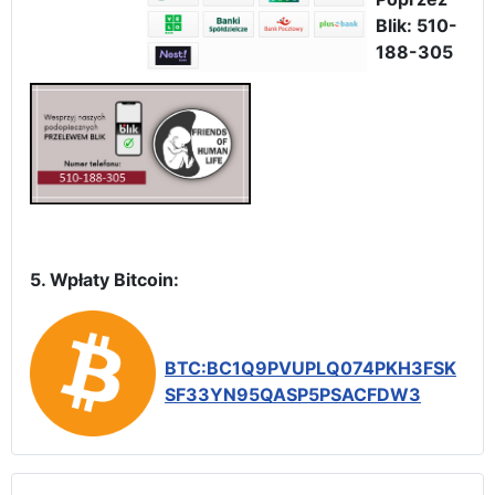
Blik: 510-
188-305
5. Wpłaty Bitcoin:
BTC:BC1Q9PVUPLQ074PKH3FSK
SF33YN95QASP5PSACFDW3