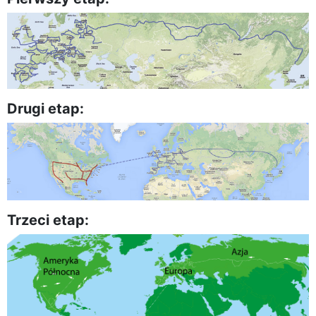
Drugi etap:
Trzeci etap: