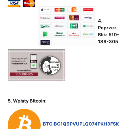
4.
Poprzez
Blik: 510-
188-305
5. Wpłaty Bitcoin:
BTC:BC1Q9PVUPLQ074PKH3FSK