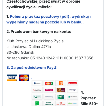
Częstochowskiej przez świat w obronie
cywilizacji życia i miłości:
1.
Pobierz przekaz pocztowy (pdf), wydrukuj i
wypełniony nadaj na poczcie lub w banku.
2. Przelewem bankowym na konto:
Klub Przyjaciół Ludzkiego Życia
ul. Jaśkowa Dolina 47/1a
80-286 Gdańsk
Nr rachunku: 05 1240 1242 1111 0000 1587 7356
3.
Za pośrednictwem PayU:
4.
Poprzez
Blik: 510-