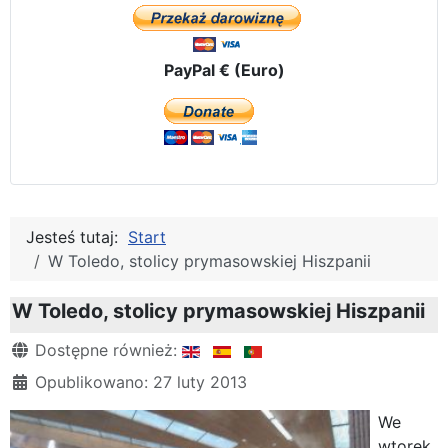
PayPal € (Euro)
Jesteś tutaj:
Start
W Toledo, stolicy prymasowskiej Hiszpanii
W Toledo, stolicy prymasowskiej Hiszpanii
Szczegóły
Dostępne również:
Opublikowano: 27 luty 2013
We
wtorek