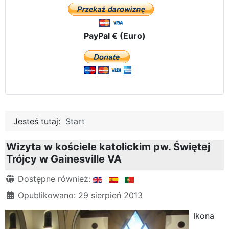
PayPal € (Euro)
Jesteś tutaj:
Start
Wizyta w kościele katolickim pw. Świętej
Trójcy w Gainesville VA
Szczegóły
Dostępne również:
Opublikowano: 29 sierpień 2013
Ikona