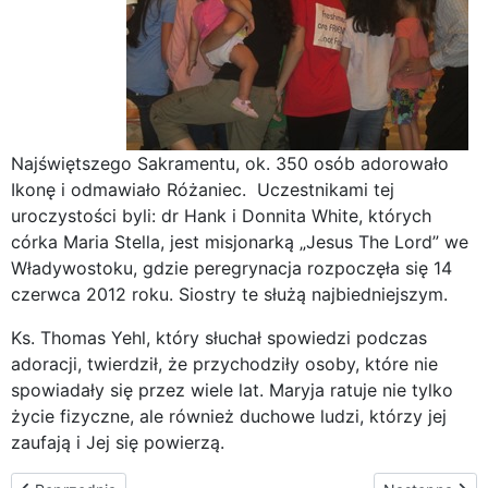
Najświętszego Sakramentu, ok. 350 osób adorowało
Ikonę i odmawiało Różaniec. Uczestnikami tej
uroczystości byli: dr Hank i Donnita White, których
córka Maria Stella, jest misjonarką „Jesus The Lord” we
Władywostoku, gdzie peregrynacja rozpoczęła się 14
czerwca 2012 roku. Siostry te służą najbiedniejszym.
Ks. Thomas Yehl, który słuchał spowiedzi podczas
adoracji, twierdził, że przychodziły osoby, które nie
spowiadały się przez wiele lat. Maryja ratuje nie tylko
życie fizyczne, ale również duchowe ludzi, którzy jej
zaufają i Jej się powierzą.