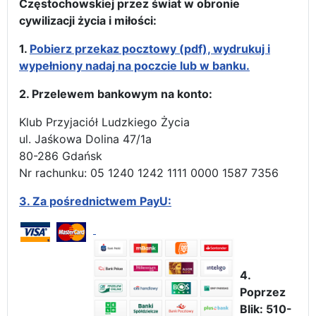
Częstochowskiej przez świat w obronie
cywilizacji życia i miłości:
1.
Pobierz przekaz pocztowy (pdf), wydrukuj i
wypełniony nadaj na poczcie lub w banku.
2. Przelewem bankowym na konto:
Klub Przyjaciół Ludzkiego Życia
ul. Jaśkowa Dolina 47/1a
80-286 Gdańsk
Nr rachunku: 05 1240 1242 1111 0000 1587 7356
3.
Za pośrednictwem PayU:
4.
Poprzez
Blik: 510-