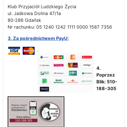
Klub Przyjaciół Ludzkiego Życia
ul. Jaśkowa Dolina 47/1a
80-286 Gdańsk
Nr rachunku: 05 1240 1242 1111 0000 1587 7356
3.
Za pośrednictwem PayU:
4.
Poprzez
Blik: 510-
188-305