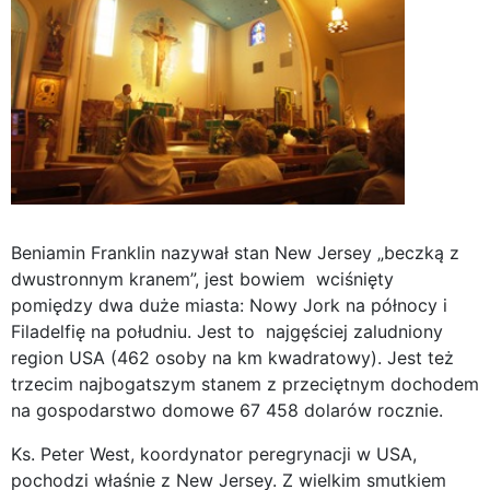
Beniamin Franklin nazywał stan New Jersey „beczką z
dwustronnym kranem”, jest bowiem wciśnięty
pomiędzy dwa duże miasta: Nowy Jork na północy i
Filadelfię na południu. Jest to najgęściej zaludniony
region USA (462 osoby na km kwadratowy). Jest też
trzecim najbogatszym stanem z przeciętnym dochodem
na gospodarstwo domowe 67 458 dolarów rocznie.
Ks. Peter West, koordynator peregrynacji w USA,
pochodzi właśnie z New Jersey. Z wielkim smutkiem