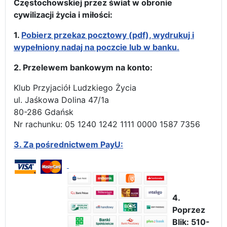
Częstochowskiej przez świat w obronie
cywilizacji życia i miłości:
1.
Pobierz przekaz pocztowy (pdf), wydrukuj i
wypełniony nadaj na poczcie lub w banku.
2. Przelewem bankowym na konto:
Klub Przyjaciół Ludzkiego Życia
ul. Jaśkowa Dolina 47/1a
80-286 Gdańsk
Nr rachunku: 05 1240 1242 1111 0000 1587 7356
3.
Za pośrednictwem PayU:
4.
Poprzez
Blik: 510-