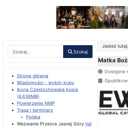
Jesteś tuta
Wyszukaj
Szukaj
Matka Boża
Szczegóły
Dostępne 
Strona główna
Opublikow
Wiadomości - wybór kraju
Ikona Częstochowska kopia
(6,638MB)
Powierzenie NMP
Trasa i terminarz
Polska
Wezwanie Przeora Jasnej Góry
list