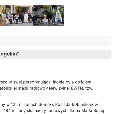
ngeliki"
ka w swej peregrynującej Ikonie była gościem
atolickiej stacji radiowo-telewizyjnej EWTN, tzw.
.
rany w 125 milionach domów. Posiada 606 milionów
 i 184 miliony słuchaczy radiowych. Ikona Matki Bożej