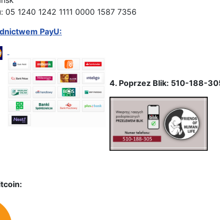
ańsk
: 05 1240 1242 1111 0000 1587 7356
ednictwem PayU:
4. Poprzez Blik: 510-188-30
tcoin: