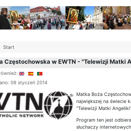
j:
Start
 Częstochowska w EWTN - "Telewizji Matki A
również:
ano: 08 styczeń 2014
Matka Boża Częstochows
największej na świecie k
"Telewizji Matki Angeliki"
Program ten jest odbie
słuchaczy internetowych