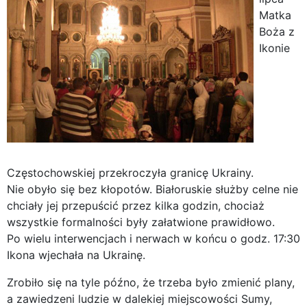
Matka
Boża z
Ikonie
Częstochowskiej przekroczyła granicę Ukrainy.
Nie obyło się bez kłopotów. Białoruskie służby celne nie
chciały jej przepuścić przez kilka godzin, chociaż
wszystkie formalności były załatwione prawidłowo.
Po wielu interwencjach i nerwach w końcu o godz. 17:30
Ikona wjechała na Ukrainę.
Zrobiło się na tyle późno, że trzeba było zmienić plany,
a zawiedzeni ludzie w dalekiej miejscowości Sumy,