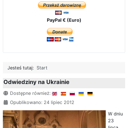
PayPal € (Euro)
Jesteś tutaj:
Start
Odwiedziny na Ukrainie
Szczegóły
Dostępne również:
Opublikowano: 24 lipiec 2012
W dniu
23
lipca