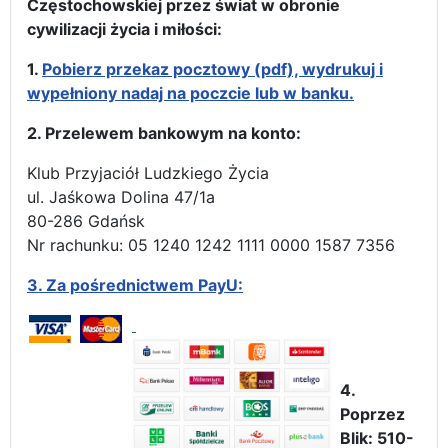
Częstochowskiej przez świat w obronie
cywilizacji życia i miłości:
1.
Pobierz przekaz pocztowy (pdf), wydrukuj i
wypełniony nadaj na poczcie lub w banku.
2. Przelewem bankowym na konto:
Klub Przyjaciół Ludzkiego Życia
ul. Jaśkowa Dolina 47/1a
80-286 Gdańsk
Nr rachunku: 05 1240 1242 1111 0000 1587 7356
3.
Za pośrednictwem PayU:
4.
Poprzez
Blik: 510-