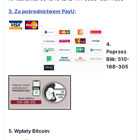
3.
Za pośrednictwem PayU:
4.
Poprzez
Blik: 510-
188-305
5. Wpłaty Bitcoin: