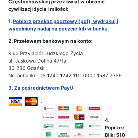
Częstochowskiej przez świat w obronie
cywilizacji życia i miłości:
1.
Pobierz przekaz pocztowy (pdf), wydrukuj i
wypełniony nadaj na poczcie lub w banku.
2. Przelewem bankowym na konto:
Klub Przyjaciół Ludzkiego Życia
ul. Jaśkowa Dolina 47/1a
80-286 Gdańsk
Nr rachunku: 05 1240 1242 1111 0000 1587 7356
3.
Za pośrednictwem PayU:
4.
Poprzez
Blik: 510-