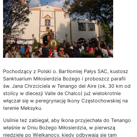
Pochodzący z Polski o. Bartłomiej Pałys SAC, kustosz
Sanktuarium Miłosierdzia Bożego i proboszcz parafii
św. Jana Chrzciciela w Tenango del Aire (ok. 30 km od
stolicy w diecezji Valle de Chalco) już wielokrotnie
włączał się w peregrynację Ikony Częstochowskiej na
terenie Meksyku.
Usilnie też zabiegał, aby Ikona przyjechała do Tenango
właśnie w Dniu Bożego Miłosierdzia, w pierwszą
niedzielę po Wielkanocy, kiedy odbywają się tam