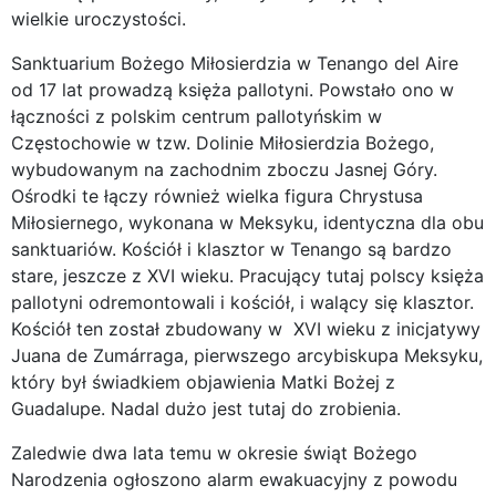
wielkie uroczystości.
Sanktuarium Bożego Miłosierdzia w Tenango del Aire
od 17 lat prowadzą księża pallotyni. Powstało ono w
łączności z polskim centrum pallotyńskim w
Częstochowie w tzw. Dolinie Miłosierdzia Bożego,
wybudowanym na zachodnim zboczu Jasnej Góry.
Ośrodki te łączy również wielka figura Chrystusa
Miłosiernego, wykonana w Meksyku, identyczna dla obu
sanktuariów. Kościół i klasztor w Tenango są bardzo
stare, jeszcze z XVI wieku. Pracujący tutaj polscy księża
pallotyni odremontowali i kościół, i walący się klasztor.
Kościół ten został zbudowany w XVI wieku z inicjatywy
Juana de Zumárraga, pierwszego arcybiskupa Meksyku,
który był świadkiem objawienia Matki Bożej z
Guadalupe. Nadal dużo jest tutaj do zrobienia.
Zaledwie dwa lata temu w okresie świąt Bożego
Narodzenia ogłoszono alarm ewakuacyjny z powodu