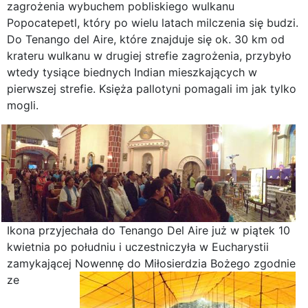
zagrożenia wybuchem pobliskiego wulkanu
Popocatepetl, który po wielu latach milczenia się budzi.
Do Tenango del Aire, które znajduje się ok. 30 km od
krateru wulkanu w drugiej strefie zagrożenia, przybyło
wtedy tysiące biednych Indian mieszkających w
pierwszej strefie. Księża pallotyni pomagali im jak tylko
mogli.
Ikona przyjechała do Tenango Del Aire już w piątek 10
kwietnia po południu i uczestniczyła w Eucharystii
zamykającej Nowennę do Miłosierdzia
Bożego zgodnie
ze