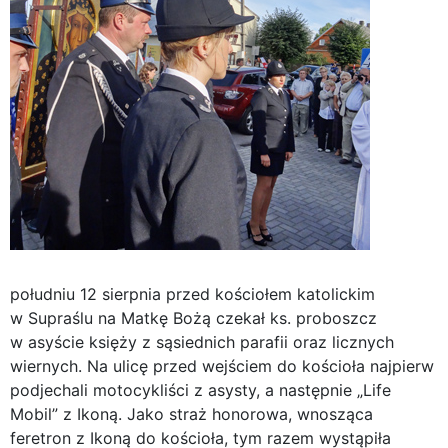
południu 12 sierpnia przed kościołem katolickim
w Supraślu na Matkę Bożą czekał ks. proboszcz
w asyście księży z sąsiednich parafii oraz licznych
wiernych. Na ulicę przed wejściem do kościoła najpierw
podjechali motocykliści z asysty, a następnie „Life
Mobil” z Ikoną. Jako straż honorowa, wnosząca
feretron z Ikoną do kościoła, tym razem wystąpiła