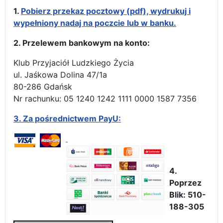
1.
Pobierz przekaz pocztowy (pdf), wydrukuj i
wypełniony nadaj na poczcie lub w banku.
2. Przelewem bankowym na konto:
Klub Przyjaciół Ludzkiego Życia
ul. Jaśkowa Dolina 47/1a
80-286 Gdańsk
Nr rachunku: 05 1240 1242 1111 0000 1587 7356
3.
Za pośrednictwem PayU:
4.
Poprzez
Blik: 510-
188-305