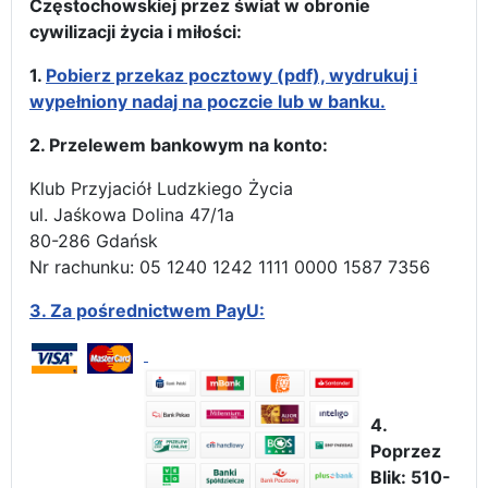
Częstochowskiej przez świat w obronie
cywilizacji życia i miłości:
1.
Pobierz przekaz pocztowy (pdf), wydrukuj i
wypełniony nadaj na poczcie lub w banku.
2. Przelewem bankowym na konto:
Klub Przyjaciół Ludzkiego Życia
ul. Jaśkowa Dolina 47/1a
80-286 Gdańsk
Nr rachunku: 05 1240 1242 1111 0000 1587 7356
3.
Za pośrednictwem PayU:
4.
Poprzez
Blik: 510-