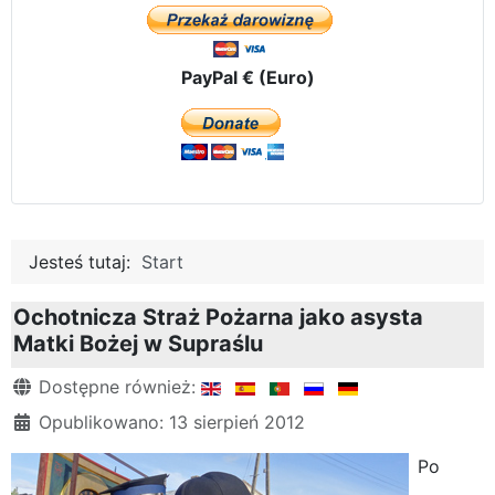
PayPal € (Euro)
Jesteś tutaj:
Start
Ochotnicza Straż Pożarna jako asysta
Matki Bożej w Supraślu
Szczegóły
Dostępne również:
Opublikowano: 13 sierpień 2012
Po