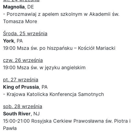
Magnolia
, DE
- Porozmawiaj z apelem szkolnym w Akademii św.
Tomasza More
Środa. 25 września
York
, PA
19:00 Msza św. po hiszpańsku – Kościół Mariacki
czw. 26 września
19:00 Msza św. w języku angielskim
pt. 27 września
King of Prussia
, PA
- Krajowa Katolicka Konferencja Samotnych
sob. 28 września
South River
, NJ
15:00-21:00 Rosyjska Cerkiew Prawosławna św. Piotra i
Pawła