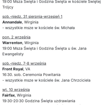
19:00 Msza Święta i Godzina Święta w kościele Świętej
Trójcy
sob.-niedz. 31 sierpnia-wrzesień 1
Annandale
, Wirginia
- wszystkie msze w kościele św. Michała
pon. 2 września
Warrenton
, Wirginia
19:00 Msza Święta i Godzina Święta u św. Jana
Ewangelisty
sob.-niedz. 7-8 września
Front Royal
, VA
16:30. sob. Ceremonia Powitania
- wszystkie msze w kościele św. Jana Chrzciciela
wt. 10 września
Fairfax
, Wirginia
19:30-20:30 Godzina Święta uzdrawiania