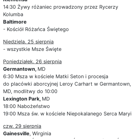
14:30 Żywy różaniec prowadzony przez Rycerzy
Kolumba
Baltimore
- Kościół Różańca Świętego
Niedziela. 25 sierpnia
- wszystkie Msze Święte
Poniedziałek. 26 sierpnia
Germantown,
MD
6:30 Msza w kościele Matki Seton i procesja
do placówki aborcyjnej Leroy Carhart w Germantown,
MD, modlitwy do 10:00
Lexington Park,
MD
18:00 Nabożeństwo
19:00 Msza św. w kościele Niepokalanego Serca Maryi
czw. 29 sierpnia
Gainesville
, Wirginia