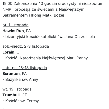
19:00 Zakończenie 40 godzin uroczystymi nieszporami
NMP i procesją ze świecami z Najświętszym
Sakramentem i Ikoną Matki Bożej
pt. 1 listopada
Hawks Run
, PA
- bizantyjski kościół katolicki św. Jana Chrzciciela
sob.-niedz. 2-3 listopada
Lorain
, OH
- Kościół Narodzenia Najświętszej Marii Panny
sob.-pn. 16-18 listopada
Scranton
, PA
- Bazylika św. Anny
wt. 19 listopada
Trumbull
, CT
- Kościół św. Teresy