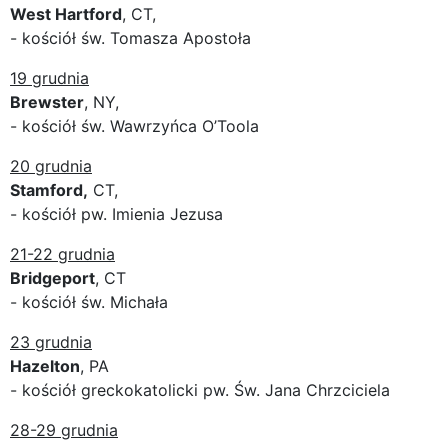
West Hartford
, CT,
- kościół św. Tomasza Apostoła
19 grudnia
Brewster
, NY,
- kościół św. Wawrzyńca O’Toola
20 grudnia
Stamford,
CT,
- kościół pw. Imienia Jezusa
21-22 grudnia
Bridgeport
, CT
- kościół św. Michała
23 grudnia
Hazelton
, PA
- kościół greckokatolicki pw. Św. Jana Chrzciciela
28-29 grudnia