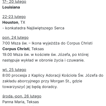
17- 20 lutego
Louisiana
22-23 lutego
Houston
, TX
- konkatedra Najświętszego Serca
pon. 24 lutego
7:00 Msza św. – Ikona wyjeżdża do Corpus Christi
Corpus Christi
, Teksas
19.00 Msza św. w kościele św. Józefa, po której
następuje wykład w obronie życia i czuwanie.
wt. 25 lutego
8:00 procesja z Kaplicy Adoracji Kościoła Św. Józefa do
zakładu aborcyjnego przy Morgan St., gdzie
towarzyszyć jej będą doradcy.
środa.-pon. 26 lutego
Panna Maria, Teksas