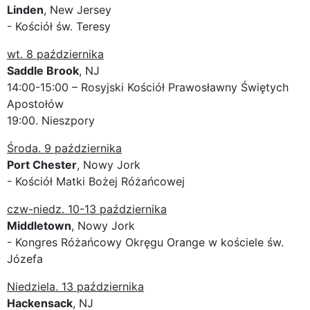
Linden
, New Jersey
- Kościół św. Teresy
wt. 8 października
Saddle Brook
, NJ
14:00-15:00 – Rosyjski Kościół Prawosławny Świętych
Apostołów
19:00. Nieszpory
Środa. 9 października
Port Chester
, Nowy Jork
- Kościół Matki Bożej Różańcowej
czw-niedz. 10-13 października
Middletown
, Nowy Jork
- Kongres Różańcowy Okręgu Orange w kościele św.
Józefa
Niedziela. 13 października
Hackensack
, NJ