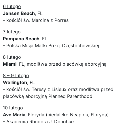
6 lutego
Jensen Beach
, FL
- kościół św. Marcina z Porres
7 lutego
Pompano Beach
, FL
- Polska Misja Matki Bożej Częstochowskiej
8 lutego
Miami
, FL, modlitwa przed placówką aborcyjną
8 – 9 lutego
Wellington
, FL
- kościół św. Teresy z Lisieux oraz modlitwa przed
placówką aborcyjną Planned Parenthood
10 lutego
Ave Maria
, Floryda (niedaleko Neapolu, Floryda)
- Akademia Rhodora J. Donohue