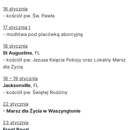
16 stycznia
- kościół pw. Św. Pawła
17 stycznia t
- modlitwa pod placówką aborcyjną
18 stycznia
St Augustine
, FL
- kościół pw. Jezusa Księcia Pokoju oraz Lokalny Marsz
dla Życia
18 – 19 stycznia
Jacksonville
, FL
- kościół pw. Świętej Rodziny
22 stycznia
- Marsz dla Życia w Waszyngtonie
23 stycznia
Front Royal