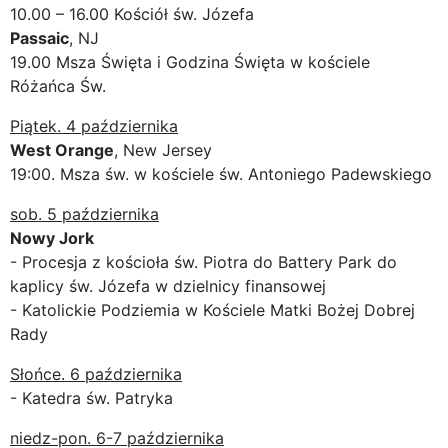
10.00 – 16.00 Kościół św. Józefa
Passaic
, NJ
19.00 Msza Święta i Godzina Święta w kościele
Różańca Św.
Piątek. 4 października
West Orange
, New Jersey
19:00. Msza św. w kościele św. Antoniego Padewskiego
sob. 5 października
Nowy Jork
- Procesja z kościoła św. Piotra do Battery Park do
kaplicy św. Józefa w dzielnicy finansowej
- Katolickie Podziemia w Kościele Matki Bożej Dobrej
Rady
Słońce. 6 października
- Katedra św. Patryka
niedz-pon. 6-7 października