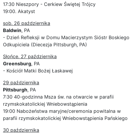
17:30 Nieszpory - Cerkiew Świętej Trójcy
19:00. Akatyst
sob. 26 października
Baldwin
, PA
- Dzień Refleksji w Domu Macierzystym Sióstr Boskiego
Odkupiciela (Diecezja Pittsburgh, PA)
Słońce. 27 października
Greensburg
, PA
- Kościół Matki Bożej Łaskawej
29 października
Pittsburgh
, PA
7:30 40-godzinna Msza św. na otwarcie w parafii
rzymskokatolickiej Wniebowstąpienia
19:00 Nabożeństwa maryjne/ceremonia powitalna w
parafii rzymskokatolickiej Wniebowstąpienia Pańskiego
30 października