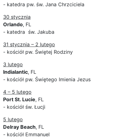
- katedra pw. św. Jana Chrzciciela
30 stycznia
Orlando
, FL
- katedra św. Jakuba
31 stycznia – 2 lutego
- kościół pw. Świętej Rodziny
3 lutego
Indialantic
, FL
- kościół pw. Świętego Imienia Jezus
4 – 5 lutego
Port St. Lucie
, FL
- kościół św. Łucji
5 lutego
Delray Beach
, FL
- kościół Emmanuel