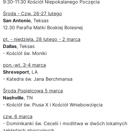
9:30-11:30 Kościół Niepokalanego Poczęcia
Środa - Czw. 26-27 lutego
San Antonio
, Teksas
12.30 Parafia Matki Boskiej Bolesnej
pt. - niedziela. 28 lutego - 2 marca
Dallas
, Teksas
- Kościół św. Moniki
pon.-wt. 3-4 marca
Shreveport
, LA
- Katedra św. Jana Berchmansa
Środa Popielcowa 5 marca
Nashville
, TN
- Kościół św. Piusa X i Kościół Wniebowzięcia
czw. 6 marca
- Dominikanki św. Cecelii i modlitwa w dwóch lokalnych
zakładach aborcyjnych