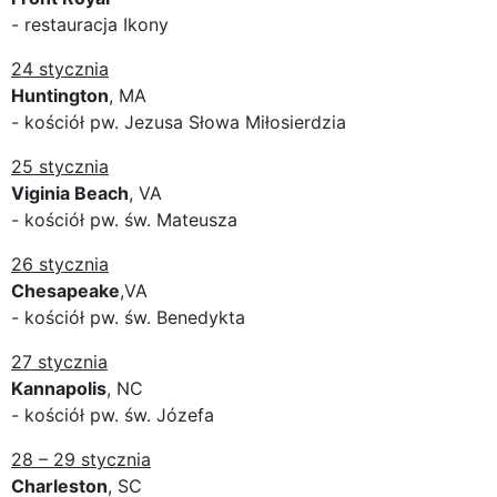
- restauracja Ikony
24 stycznia
Huntington
, MA
- kościół pw. Jezusa Słowa Miłosierdzia
25 stycznia
Viginia Beach
, VA
- kościół pw. św. Mateusza
26 stycznia
Chesapeake
,VA
- kościół pw. św. Benedykta
27 stycznia
Kannapolis
, NC
- kościół pw. św. Józefa
28 – 29 stycznia
Charleston
, SC