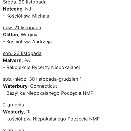
Środa. 20 listopada
Netcong
, NJ
- Kościół św. Michała
czw. 21 listopada
Clifton
, Wirginia
- Kościół św. Andrzeja
sob. 23 listopada
Malvern
, PA
- Rekolekcje Rycerzy Niepokalanej
sob.-niedz. 30 listopada-grudzień 1
Waterbury
, Connecticut
- Bazylika Niepokalanego Poczęcia NMP
2 grudnia
Westerly
, RI,
- kościół pw. Niepokalanego Poczęcia NMP
3 grudnia