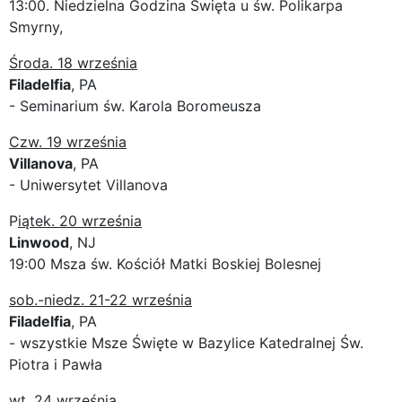
13:00. Niedzielna Godzina Święta u św. Polikarpa
Smyrny,
Środa. 18 września
Filadelfia
, PA
- Seminarium św. Karola Boromeusza
Czw. 19 września
Villanova
, PA
- Uniwersytet Villanova
P
iątek. 20 września
Linwood
, NJ
19:00 Msza św. Kościół Matki Boskiej Bolesnej
sob.-niedz. 21-22 września
Filadelfia
, PA
- wszystkie Msze Święte w Bazylice Katedralnej Św.
Piotra i Pawła
wt. 24 września