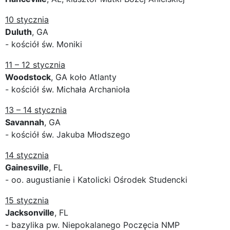
10 stycznia
Duluth
, GA
- kościół św. Moniki
11 – 12 stycznia
Woodstock
, GA koło Atlanty
- kościół św. Michała Archanioła
13 – 14 stycznia
Savannah
, GA
- kościół św. Jakuba Młodszego
14 stycznia
Gainesville
, FL
- oo. augustianie i Katolicki Ośrodek Studencki
15 stycznia
Jacksonville
, FL
- bazylika pw. Niepokalanego Poczęcia NMP