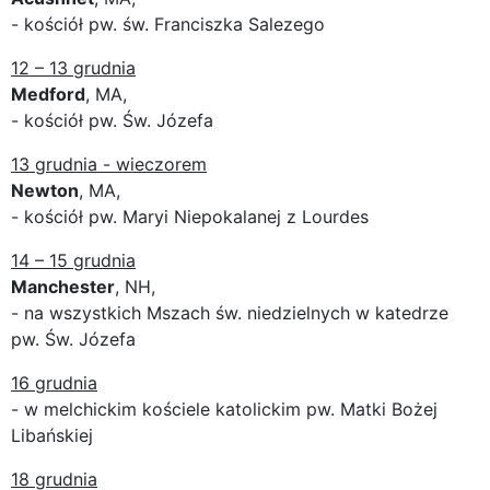
- kościół pw. św. Franciszka Salezego
12 – 13 grudnia
Medford
, MA,
- kościół pw. Św. Józefa
13 grudnia - wieczorem
Newton
, MA,
- kościół pw. Maryi Niepokalanej z Lourdes
14 – 15 grudnia
Manchester
, NH,
- na wszystkich Mszach św. niedzielnych w katedrze
pw. Św. Józefa
16 grudnia
- w melchickim kościele katolickim pw. Matki Bożej
Libańskiej
18 grudnia