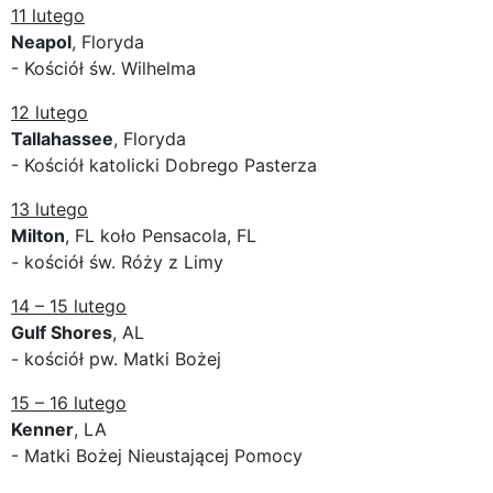
11 lutego
Neapol
, Floryda
- Kościół św. Wilhelma
12 lutego
Tallahassee
, Floryda
- Kościół katolicki Dobrego Pasterza
13 lutego
Milton
, FL koło Pensacola, FL
- kościół św. Róży z Limy
14 – 15 lutego
Gulf Shores
, AL
- kościół pw. Matki Bożej
15 – 16 lutego
Kenner
, LA
- Matki Bożej Nieustającej Pomocy