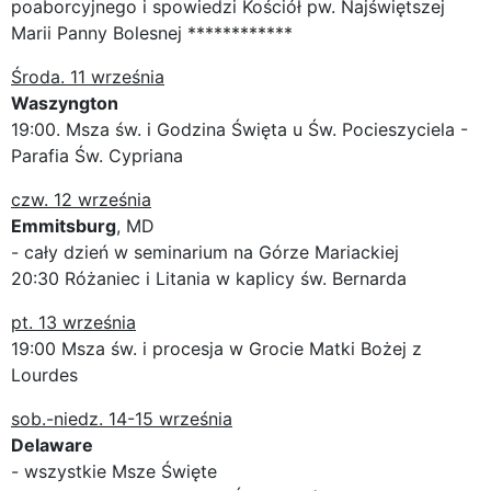
poaborcyjnego i spowiedzi Kościół pw. Najświętszej
Marii Panny Bolesnej ************
Środa. 11 września
Waszyngton
19:00. Msza św. i Godzina Święta u Św. Pocieszyciela -
Parafia Św. Cypriana
czw. 12 września
Emmitsburg
, MD
- cały dzień w seminarium na Górze Mariackiej
20:30 Różaniec i Litania w kaplicy św. Bernarda
pt. 13 września
19:00 Msza św. i procesja w Grocie Matki Bożej z
Lourdes
sob.-niedz. 14-15 września
Delaware
- wszystkie Msze Święte