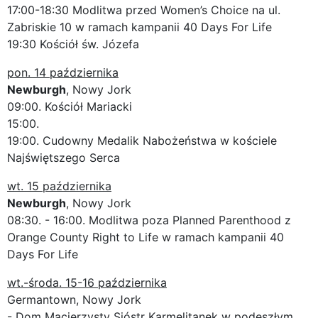
17:00-18:30 Modlitwa przed Women’s Choice na ul.
Zabriskie 10 w ramach kampanii 40 Days For Life
19:30 Kościół św. Józefa
pon. 14 października
Newburgh
, Nowy Jork
09:00. Kościół Mariacki
15:00.
19:00. Cudowny Medalik Nabożeństwa w kościele
Najświętszego Serca
wt. 15 października
Newburgh
, Nowy Jork
08:30. - 16:00. Modlitwa poza Planned Parenthood z
Orange County Right to Life w ramach kampanii 40
Days For Life
wt.-środa. 15-16 października
Germantown, Nowy Jork
- Dom Macierzysty Sióstr Karmelitanek w podeszłym