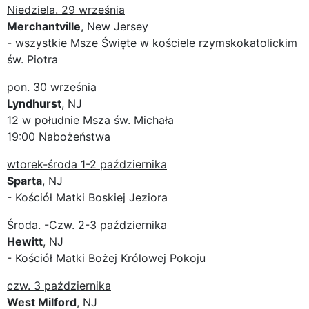
Niedziela. 29 września
Merchantville
, New Jersey
- wszystkie Msze Święte w kościele rzymskokatolickim
św. Piotra
pon. 30 września
Lyndhurst
, NJ
12 w południe Msza św. Michała
19:00 Nabożeństwa
wtorek-środa 1-2 października
Sparta
, NJ
- Kościół Matki Boskiej Jeziora
Środa. -Czw. 2-3 października
Hewitt
, NJ
- Kościół Matki Bożej Królowej Pokoju
czw. 3 października
West Milford
, NJ