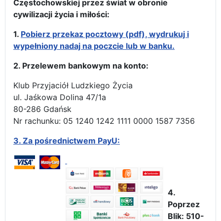
Częstochowskiej przez świat w obronie
cywilizacji życia i miłości:
1.
Pobierz przekaz pocztowy (pdf), wydrukuj i
wypełniony nadaj na poczcie lub w banku.
2. Przelewem bankowym na konto:
Klub Przyjaciół Ludzkiego Życia
ul. Jaśkowa Dolina 47/1a
80-286 Gdańsk
Nr rachunku: 05 1240 1242 1111 0000 1587 7356
3.
Za pośrednictwem PayU:
4.
Poprzez
Blik: 510-