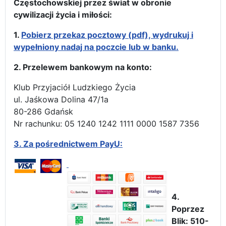
Częstochowskiej przez świat w obronie
cywilizacji życia i miłości:
1.
Pobierz przekaz pocztowy (pdf), wydrukuj i
wypełniony nadaj na poczcie lub w banku.
2. Przelewem bankowym na konto:
Klub Przyjaciół Ludzkiego Życia
ul. Jaśkowa Dolina 47/1a
80-286 Gdańsk
Nr rachunku: 05 1240 1242 1111 0000 1587 7356
3.
Za pośrednictwem PayU:
4.
Poprzez
Blik: 510-