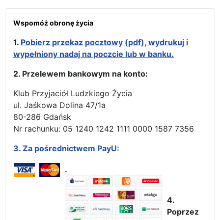
Wspomóż obronę życia
1.
Pobierz przekaz pocztowy (pdf), wydrukuj i
wypełniony nadaj na poczcie lub w banku.
2. Przelewem bankowym na konto:
Klub Przyjaciół Ludzkiego Życia
ul. Jaśkowa Dolina 47/1a
80-286 Gdańsk
Nr rachunku: 05 1240 1242 1111 0000 1587 7356
3.
Za pośrednictwem PayU:
4.
Poprzez