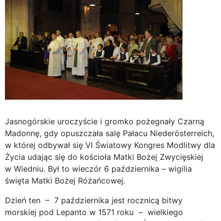
Jasnogórskie uroczyście i gromko pożegnały Czarną
Madonnę, gdy opuszczała salę Pałacu Niederösterreich,
w której odbywał się VI Światowy Kongres Modlitwy dla
Życia udając się do kościoła Matki Bożej Zwycięskiej
w Wiedniu. Był to wieczór 6 października – wigilia
święta Matki Bożej Różańcowej.
Dzień ten – 7 października jest rocznicą bitwy
morskiej pod Lepanto w 1571 roku – wielkiego