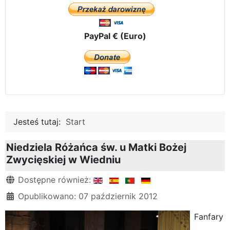
PayPal € (Euro)
Jesteś tutaj:
Start
Niedziela Różańca św. u Matki Bożej
Zwycięskiej w Wiedniu
Szczegóły
Dostępne również:
Opublikowano: 07 październik 2012
Fanfary