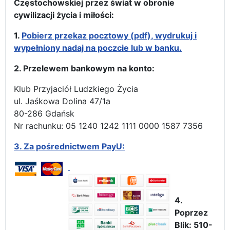
Częstochowskiej przez świat w obronie
cywilizacji życia i miłości:
1.
Pobierz przekaz pocztowy (pdf), wydrukuj i
wypełniony nadaj na poczcie lub w banku.
2. Przelewem bankowym na konto:
Klub Przyjaciół Ludzkiego Życia
ul. Jaśkowa Dolina 47/1a
80-286 Gdańsk
Nr rachunku: 05 1240 1242 1111 0000 1587 7356
3.
Za pośrednictwem PayU:
4.
Poprzez
Blik: 510-