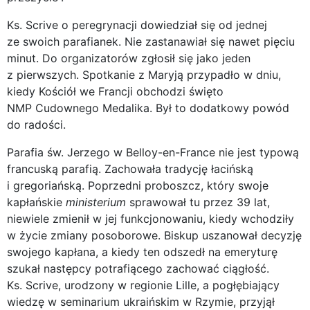
Ks. Scrive o peregrynacji dowiedział się od jednej
ze swoich parafianek. Nie zastanawiał się nawet pięciu
minut. Do organizatorów zgłosił się jako jeden
z pierwszych. Spotkanie z Maryją przypadło w dniu,
kiedy Kościół we Francji obchodzi święto
NMP Cudownego Medalika. Był to dodatkowy powód
do radości.
Parafia św. Jerzego w Belloy-en-France nie jest typową
francuską parafią. Zachowała tradycję łacińską
i gregoriańską. Poprzedni proboszcz, który swoje
kapłańskie
ministerium
sprawował tu przez 39 lat,
niewiele zmienił w jej funkcjonowaniu, kiedy wchodziły
w życie zmiany posoborowe. Biskup uszanował decyzję
swojego kapłana, a kiedy ten odszedł na emeryturę
szukał następcy potrafiącego zachować ciągłość.
Ks. Scrive, urodzony w regionie Lille, a pogłębiający
wiedzę w seminarium ukraińskim w Rzymie, przyjął