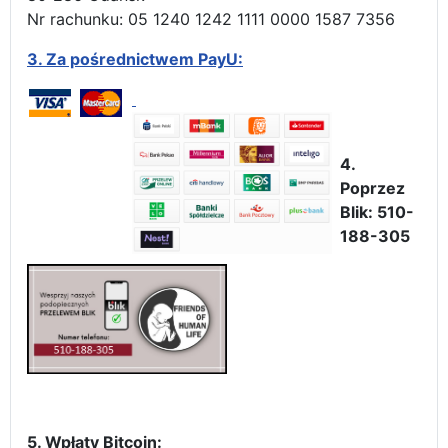
Nr rachunku: 05 1240 1242 1111 0000 1587 7356
3.
Za pośrednictwem PayU:
4.
Poprzez
Blik: 510-
188-305
5. Wpłaty Bitcoin: