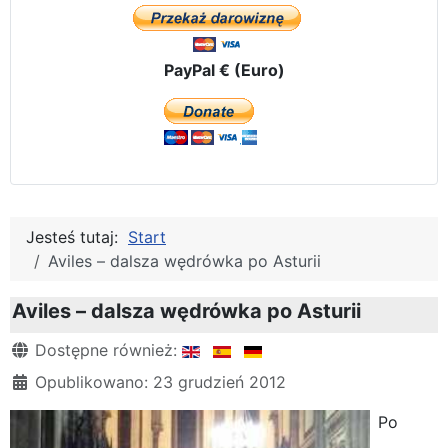
PayPal € (Euro)
Jesteś tutaj:
Start
Aviles – dalsza wędrówka po Asturii
Aviles – dalsza wędrówka po Asturii
Szczegóły
Dostępne również:
Opublikowano: 23 grudzień 2012
Po