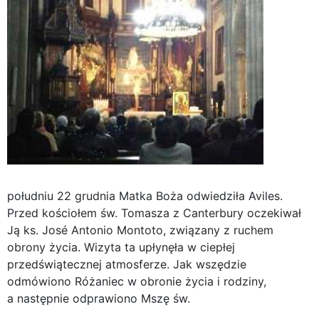
południu 22 grudnia Matka Boża odwiedziła Aviles.
Przed kościołem św. Tomasza z Canterbury oczekiwał
Ją ks. José Antonio Montoto, związany z ruchem
obrony życia. Wizyta ta upłynęła w ciepłej
przedświątecznej atmosferze. Jak wszędzie
odmówiono Różaniec w obronie życia i rodziny,
a następnie odprawiono Mszę św.