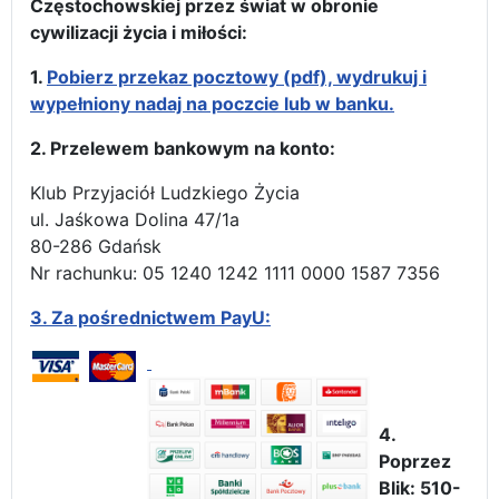
Częstochowskiej przez świat w obronie
cywilizacji życia i miłości:
1.
Pobierz przekaz pocztowy (pdf), wydrukuj i
wypełniony nadaj na poczcie lub w banku.
2. Przelewem bankowym na konto:
Klub Przyjaciół Ludzkiego Życia
ul. Jaśkowa Dolina 47/1a
80-286 Gdańsk
Nr rachunku: 05 1240 1242 1111 0000 1587 7356
3.
Za pośrednictwem PayU:
4.
Poprzez
Blik: 510-