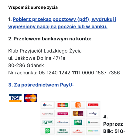
Wspomóż obronę życia
1.
Pobierz przekaz pocztowy (pdf), wydrukuj i
wypełniony nadaj na poczcie lub w banku.
2. Przelewem bankowym na konto:
Klub Przyjaciół Ludzkiego Życia
ul. Jaśkowa Dolina 47/1a
80-286 Gdańsk
Nr rachunku: 05 1240 1242 1111 0000 1587 7356
3.
Za pośrednictwem PayU:
4.
Poprzez
Blik: 510-