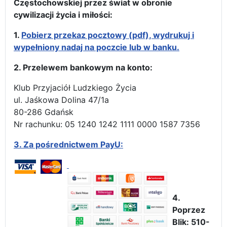
Częstochowskiej przez świat w obronie
cywilizacji życia i miłości:
1.
Pobierz przekaz pocztowy (pdf), wydrukuj i
wypełniony nadaj na poczcie lub w banku.
2. Przelewem bankowym na konto:
Klub Przyjaciół Ludzkiego Życia
ul. Jaśkowa Dolina 47/1a
80-286 Gdańsk
Nr rachunku: 05 1240 1242 1111 0000 1587 7356
3.
Za pośrednictwem PayU:
4.
Poprzez
Blik: 510-