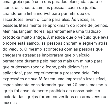
uma igreja que é uma das paradas planejadas para o
ícone, os sinos tocam, as pessoas caem de joelhos
criando uma linha incrível para permitir que os
sacerdotes levem o ícone para eles. Às vezes, as
pessoas literalmente se aproximam do ícone de joelhos.
Meninas lançam flores, aparentemente uma tradição
ortodoxa muito antiga. À medida que o veículo que leva
o ícone está saindo, as pessoas choram e seguem atrás
do veículo. O mesmo aconteceu com as pessoas que
chegaram atrasadas imploraram que o veículo
permaneça durante pelo menos mais um minuto para
que pudessem tocar o ícone, pois diziam "ser
aplicados", para experimentar a presença dele. Tais
expressões de sua fé fazem uma impressão irresistível,
especialmente considerando que, há 20 anos, mesmo a
igreja foi absolutamente proibida em nosso país e a
maioria das igrejas foram convertidas em armazéns ou
museus.