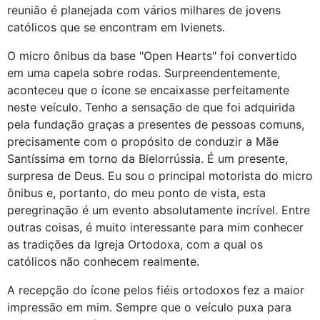
reunião é planejada com vários milhares de jovens
católicos que se encontram em Ivienets.
O micro ônibus da base "Open Hearts" foi convertido
em uma capela sobre rodas. Surpreendentemente,
aconteceu que o ícone se encaixasse perfeitamente
neste veículo. Tenho a sensação de que foi adquirida
pela fundação graças a presentes de pessoas comuns,
precisamente com o propósito de conduzir a Mãe
Santíssima em torno da Bielorrússia. É um presente,
surpresa de Deus. Eu sou o principal motorista do micro
ônibus e, portanto, do meu ponto de vista, esta
peregrinação é um evento absolutamente incrível. Entre
outras coisas, é muito interessante para mim conhecer
as tradições da Igreja Ortodoxa, com a qual os
católicos não conhecem realmente.
A recepção do ícone pelos fiéis ortodoxos fez a maior
impressão em mim. Sempre que o veículo puxa para