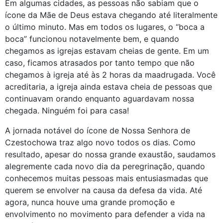
Em algumas cidades, as pessoas não sabiam que o
ícone da Mãe de Deus estava chegando até literalmente
o último minuto. Mas em todos os lugares, o “boca a
boca” funcionou notavelmente bem, e quando
chegamos as igrejas estavam cheias de gente. Em um
caso, ficamos atrasados ​​por tanto tempo que não
chegamos à igreja até às 2 horas da maadrugada. Você
acreditaria, a igreja ainda estava cheia de pessoas que
continuavam orando enquanto aguardavam nossa
chegada. Ninguém foi para casa!
A jornada notável do ícone de Nossa Senhora de
Czestochowa traz algo novo todos os dias. Como
resultado, apesar do nossa grande exaustão, saudamos
alegremente cada novo dia da peregrinação, quando
conhecemos muitas pessoas mais entusiasmadas que
querem se envolver na causa da defesa da vida. Até
agora, nunca houve uma grande promoção e
envolvimento no movimento para defender a vida na