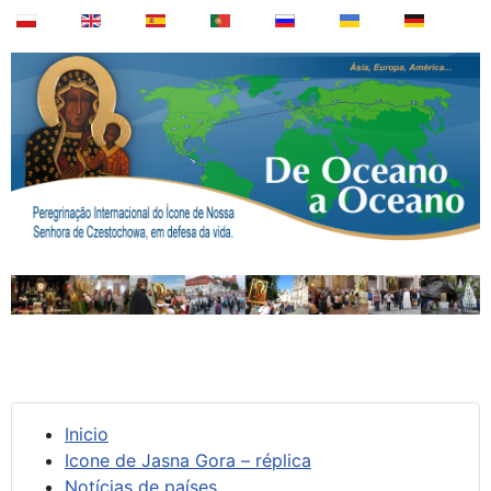
Inicio
Icone de Jasna Gora – réplica
Notícias de países