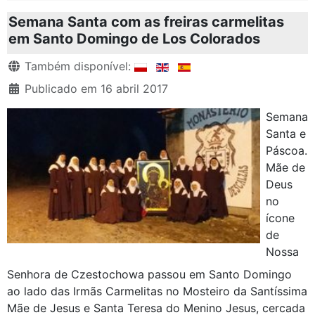
Semana Santa com as freiras carmelitas
em Santo Domingo de Los Colorados
Detalhes
Também disponível:
Publicado em 16 abril 2017
Semana
Santa e
Páscoa.
Mãe de
Deus
no
ícone
de
Nossa
Senhora de Czestochowa passou em Santo Domingo
ao lado das Irmãs Carmelitas no Mosteiro da Santíssima
Mãe de Jesus e Santa Teresa do Menino Jesus, cercada