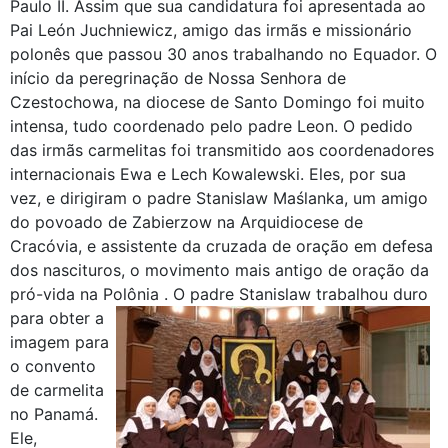
Paulo II. Assim que sua candidatura foi apresentada ao
Pai León Juchniewicz, amigo das irmãs e missionário
polonês que passou 30 anos trabalhando no Equador. O
início da peregrinação de Nossa Senhora de
Czestochowa, na diocese de Santo Domingo foi muito
intensa, tudo coordenado pelo padre Leon. O pedido
das irmãs carmelitas foi transmitido aos coordenadores
internacionais Ewa e Lech Kowalewski. Eles, por sua
vez, e dirigiram o padre Stanislaw Maślanka, um amigo
do povoado de Zabierzow na Arquidiocese de
Cracóvia, e assistente da cruzada de oração em defesa
dos nascituros, o movimento mais antigo de oração da
pró-vida na Polônia .
O padre Stanislaw trabalhou duro
para obter a
imagem para
o convento
de carmelita
no Panamá.
Ele,