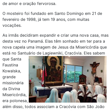
de amor e oração fervorosa.
O mosteiro foi fundado em Santo Domingo em 21 de
fevereiro de 1998, já tem 19 anos, com muitas
vocações.
As irmãs decidiram expandir e criar uma nova casa, mas
desta vez no Panamá. Elas têm sonhado em ter para a
nova capela uma imagem de Jesus da Misericórdia que
está no Santuário de Lagiewniki,
Cracóvia. Eles sabem
que Santa
Faustina
Kowalska,
grande
missionária
da Divina
Misericórdia,
era polonesa,
além disso, todos associam a Cracóvia com São João