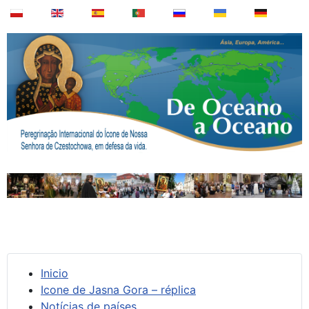
Inicio
Icone de Jasna Gora – réplica
Notícias de países