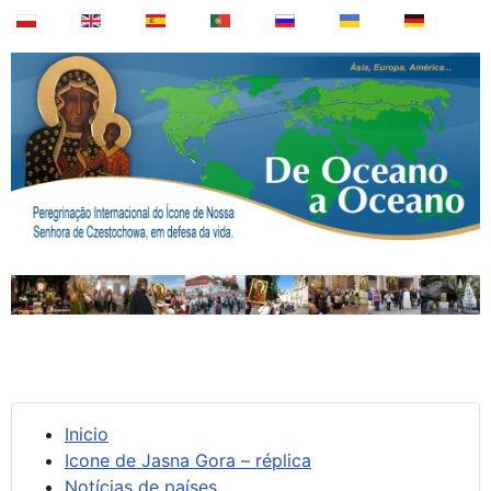
Inicio
Icone de Jasna Gora – réplica
Notícias de países