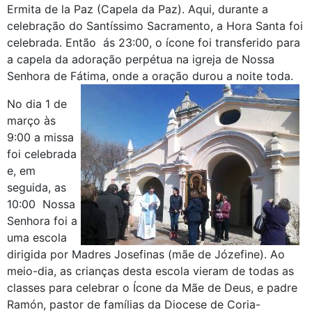
Ermita de la Paz (Capela da Paz). Aqui, durante a
celebração do Santíssimo Sacramento, a Hora Santa foi
celebrada. Então ás 23:00, o ícone foi transferido para
a capela da adoração perpétua na igreja de Nossa
Senhora de Fátima, onde a oração durou a noite toda.
No dia 1 de
março às
9:00 a missa
foi celebrada
e, em
seguida, as
10:00 Nossa
Senhora foi a
uma escola
dirigida por Madres Josefinas (mãe de Józefine). Ao
meio-dia, as crianças desta escola vieram de todas as
classes para celebrar o Ícone da Mãe de Deus, e padre
Ramón, pastor de famílias da Diocese de Coria-