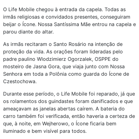
O Life Mobile chegou à entrada da capela. Todas as
irmãs religiosas e convidados presentes, conseguiram
beijar o Ícone. Nossa Santíssima Mãe entrou na capela e
parou diante do altar.
As irmãs recitaram o Santo Rosário na intenção de
proteção da vida. As orações foram lideradas pelo
padre paulino Wlodzimierz Ogorzalek, OSPPE do
mosteiro de Jasna Gora, que viaja junto com Nossa
Senhora em toda a Polônia como guarda do Ícone de
Czestochowa.
Durante esse período, o Life Mobile foi reparado, já que
os rolamentos dos guindastes foram danificados e que
ameaçavam as janelas abertas caírem. A bateria do
carro também foi verificada, então haveria a certeza de
que, à noite, em Wejherowo, o Ícone ficaria bem
iluminado e bem visível para todos.