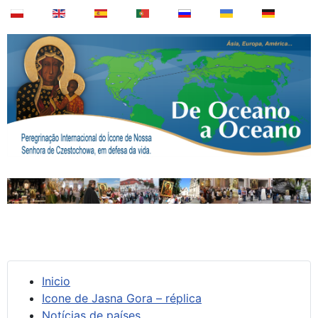
Inicio
Icone de Jasna Gora – réplica
Notícias de países