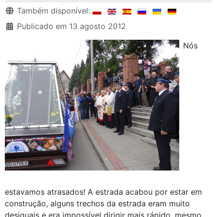
Detalhes
Também disponível:
Publicado em 13 agosto 2012
Nós
estavamos atrasados! A estrada acabou por estar em
construção, alguns trechos da estrada eram muito
desiguais e era impossível dirigir mais rápido, mesmo