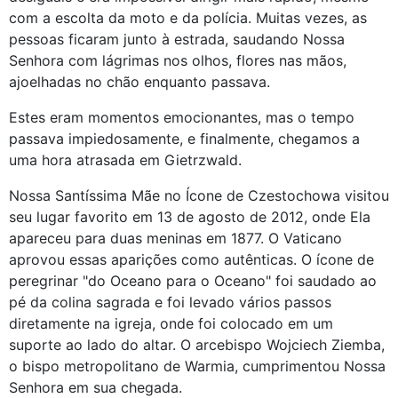
com a escolta da moto e da polícia. Muitas vezes, as
pessoas ficaram junto à estrada, saudando Nossa
Senhora com lágrimas nos olhos, flores nas mãos,
ajoelhadas no chão enquanto passava.
Estes eram momentos emocionantes, mas o tempo
passava impiedosamente, e finalmente, chegamos a
uma hora atrasada em Gietrzwald.
Nossa Santíssima Mãe no Ícone de Czestochowa visitou
seu lugar favorito em 13 de agosto de 2012, onde Ela
apareceu para duas meninas em 1877. O Vaticano
aprovou essas aparições como autênticas. O ícone de
peregrinar "do Oceano para o Oceano" foi saudado ao
pé da colina sagrada e foi levado vários passos
diretamente na igreja, onde foi colocado em um
suporte ao lado do altar. O arcebispo Wojciech Ziemba,
o bispo metropolitano de Warmia, cumprimentou Nossa
Senhora em sua chegada.