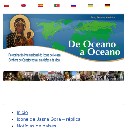
Inicio
Icone de Jasna Gora – réplica
Notícias de países