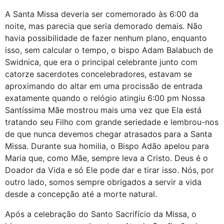
A Santa Missa deveria ser comemorado às 6:00 da
noite, mas parecia que seria demorado demais. Não
havia possibilidade de fazer nenhum plano, enquanto
isso, sem calcular o tempo, o bispo Adam Balabuch de
Swidnica, que era o principal celebrante junto com
catorze sacerdotes concelebradores, estavam se
aproximando do altar em uma procissão de entrada
exatamente quando o relógio atingiu 6:00 pm Nossa
Santíssima Mãe mostrou mais uma vez que Ela está
tratando seu Filho com grande seriedade e lembrou-nos
de que nunca devemos chegar atrasados para a Santa
Missa. Durante sua homilia, o Bispo Adão apelou para
Maria que, como Mãe, sempre leva a Cristo. Deus é o
Doador da Vida e só Ele pode dar e tirar isso. Nós, por
outro lado, somos sempre obrigados a servir a vida
desde a concepção até a morte natural.
Após a celebração do Santo Sacrifício da Missa, o