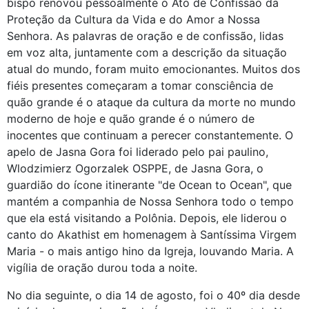
bispo renovou pessoalmente o Ato de Confissão da
Proteção da Cultura da Vida e do Amor a Nossa
Senhora. As palavras de oração e de confissão, lidas
em voz alta, juntamente com a descrição da situação
atual do mundo, foram muito emocionantes. Muitos dos
fiéis presentes começaram a tomar consciência de
quão grande é o ataque da cultura da morte no mundo
moderno de hoje e quão grande é o número de
inocentes que continuam a perecer constantemente. O
apelo de Jasna Gora foi liderado pelo pai paulino,
Wlodzimierz Ogorzalek OSPPE, de Jasna Gora, o
guardião do ícone itinerante "de Ocean to Ocean", que
mantém a companhia de Nossa Senhora todo o tempo
que ela está visitando a Polônia. Depois, ele liderou o
canto do Akathist em homenagem à Santíssima Virgem
Maria - o mais antigo hino da Igreja, louvando Maria. A
vigília de oração durou toda a noite.
No dia seguinte, o dia 14 de agosto, foi o 40º dia desde