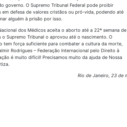
do governo. O Supremo Tribunal Federal pode proibir
 em defesa de valores cristãos ou pró-vida, podendo até
r alguém à prisão por isso.
acional dos Médicos aceita o aborto até a 22ª semana de
 o Supremo Tribunal o aprovou até o nascimento. O
 tem força suficiente para combater a cultura da morte,
almir Rodrigues – Federação Internacional pelo Direito à
uação é muito difícil! Precisamos muito da ajuda de Nossa
tiza.
Rio de Janeiro, 23 de