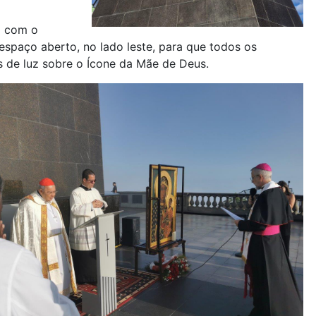
a com o
espaço aberto, no lado leste, para que todos os
s de luz sobre o Ícone da Mãe de Deus.