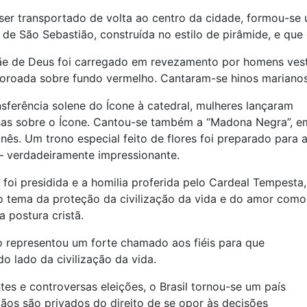
ser transportado de volta ao centro da cidade, formou-se
de São Sebastião, construída no estilo de pirâmide, e que e
ãe de Deus foi carregado em revezamento por homens vest
oroada sobre fundo vermelho. Cantaram-se hinos marianos 
nsferência solene do Ícone à catedral, mulheres lançaram
sas sobre o Ícone. Cantou-se também a “Madona Negra”, e
nês. Um trono especial feito de flores foi preparado para 
 verdadeiramente impressionante.
 foi presidida e a homilia proferida pelo Cardeal Tempesta,
 tema da proteção da civilização da vida e do amor como
 postura cristã.
 representou um forte chamado aos fiéis para que
 lado da civilização da vida.
tes e controversas eleições, o Brasil tornou-se um país
ãos são privados do direito de se opor às decisões